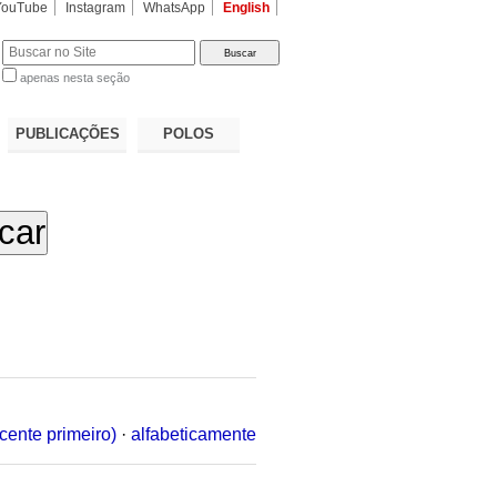
YouTube
Instagram
WhatsApp
English
apenas nesta seção
a…
PUBLICAÇÕES
POLOS
cente primeiro)
·
alfabeticamente