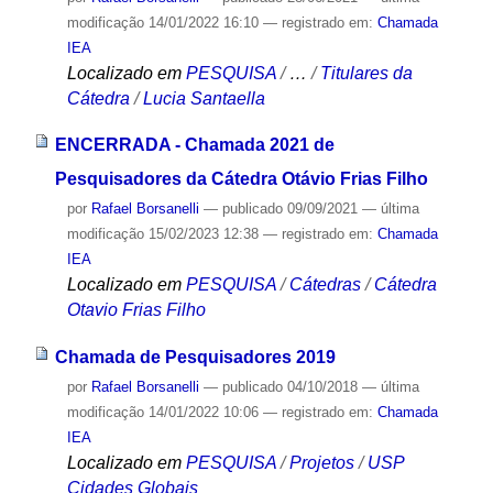
modificação
14/01/2022 16:10
— registrado em:
Chamada
IEA
Localizado em
PESQUISA
/
…
/
Titulares da
Cátedra
/
Lucia Santaella
ENCERRADA - Chamada 2021 de
Pesquisadores da Cátedra Otávio Frias Filho
por
Rafael Borsanelli
—
publicado
09/09/2021
—
última
modificação
15/02/2023 12:38
— registrado em:
Chamada
IEA
Localizado em
PESQUISA
/
Cátedras
/
Cátedra
Otavio Frias Filho
Chamada de Pesquisadores 2019
por
Rafael Borsanelli
—
publicado
04/10/2018
—
última
modificação
14/01/2022 10:06
— registrado em:
Chamada
IEA
Localizado em
PESQUISA
/
Projetos
/
USP
Cidades Globais