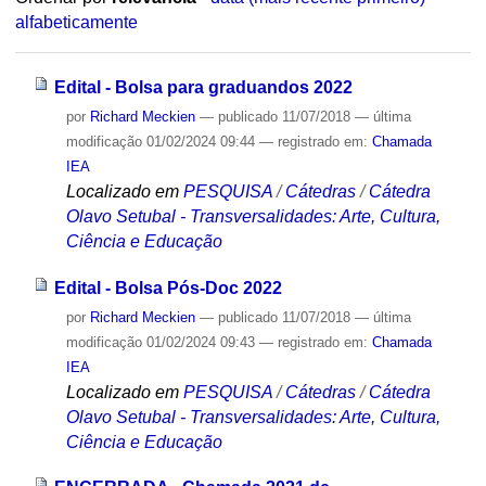
alfabeticamente
Edital - Bolsa para graduandos 2022
por
Richard Meckien
—
publicado
11/07/2018
—
última
modificação
01/02/2024 09:44
— registrado em:
Chamada
IEA
Localizado em
PESQUISA
/
Cátedras
/
Cátedra
Olavo Setubal - Transversalidades: Arte, Cultura,
Ciência e Educação
Edital - Bolsa Pós-Doc 2022
por
Richard Meckien
—
publicado
11/07/2018
—
última
modificação
01/02/2024 09:43
— registrado em:
Chamada
IEA
Localizado em
PESQUISA
/
Cátedras
/
Cátedra
Olavo Setubal - Transversalidades: Arte, Cultura,
Ciência e Educação