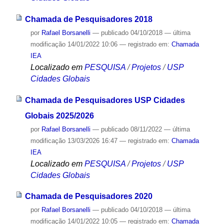
Chamada de Pesquisadores 2018
por
Rafael Borsanelli
—
publicado
04/10/2018
—
última
modificação
14/01/2022 10:06
— registrado em:
Chamada
IEA
Localizado em
PESQUISA
/
Projetos
/
USP
Cidades Globais
Chamada de Pesquisadores USP Cidades
Globais 2025/2026
por
Rafael Borsanelli
—
publicado
08/11/2022
—
última
modificação
13/03/2026 16:47
— registrado em:
Chamada
IEA
Localizado em
PESQUISA
/
Projetos
/
USP
Cidades Globais
Chamada de Pesquisadores 2020
por
Rafael Borsanelli
—
publicado
04/10/2018
—
última
modificação
14/01/2022 10:05
— registrado em:
Chamada