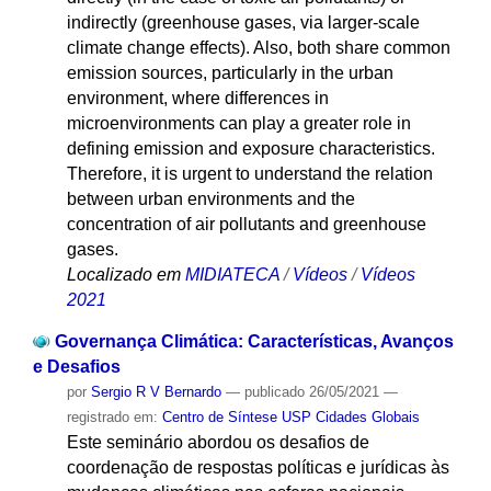
indirectly (greenhouse gases, via larger-scale
climate change effects). Also, both share common
emission sources, particularly in the urban
environment, where differences in
microenvironments can play a greater role in
defining emission and exposure characteristics.
Therefore, it is urgent to understand the relation
between urban environments and the
concentration of air pollutants and greenhouse
gases.
Localizado em
MIDIATECA
/
Vídeos
/
Vídeos
2021
Governança Climática: Características, Avanços
e Desafios
por
Sergio R V Bernardo
—
publicado
26/05/2021
—
registrado em:
Centro de Síntese USP Cidades Globais
Este seminário abordou os desafios de
coordenação de respostas políticas e jurídicas às