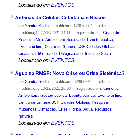
Localizado em
EVENTOS
Antenas de Celular: Cidadania e Riscos
por
Sandra Sedini
—
publicado
12/07/2021
—
última
modificação
27/10/2021 14:11
— registrado em:
Grupo de
Pesquisa Meio Ambiente e Sociedade
,
Evento público
,
Evento online
,
Centro de Síntese USP Cidades Globais
,
Cidadania
,
5G
,
Saúde
,
Desigualdade
,
Inclusão Social
Localizado em
EVENTOS
Água na RMSP: Nova Crise ou Crise Sistêmica?
por
Sandra Sedini
—
publicado
30/06/2021
—
última
modificação
10/12/2021 10:00
— registrado em:
Ciências
Ambientais
,
Gestão pública
,
Evento público
,
Evento online
,
Centro de Síntese USP Cidades Globais
,
Pesquisa
,
Mudanças Climáticas
,
Crise Hídrica
,
Água
,
Recursos
Naturais
Localizado em
EVENTOS