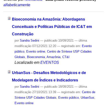
alfabeticamente
Bioeconomia na Amazônia: Abordagens
Conceituais e Políticas Públicas de IC&T em
Construção
por
Sandra Sedini
—
publicado
10/09/2021
—
última
modificação
07/12/2021 12:20
— registrado em:
Evento
público
,
Evento online
,
Centro de Síntese USP Cidades
Globais
,
Bioeconomia
,
Amazônia
,
CT&I
Localizado em
EVENTOS
UrbanSus - Desafios Metodológicos e de
Modelagem de Índices e Indicadores
por
Sandra Sedini
—
publicado
18/08/2021
—
última
modificação
27/10/2021 13:39
— registrado em:
Centro de
Síntese USP Cidades Globais
,
Evento público
,
UrbanSus
,
Evento online