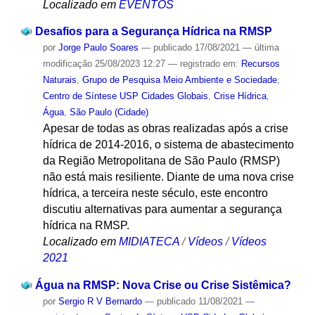
Localizado em
EVENTOS
Desafios para a Segurança Hídrica na RMSP
por
Jorge Paulo Soares
—
publicado
17/08/2021
—
última
modificação
25/08/2023 12:27
— registrado em:
Recursos
Naturais
,
Grupo de Pesquisa Meio Ambiente e Sociedade
,
Centro de Síntese USP Cidades Globais
,
Crise Hídrica
,
Água
,
São Paulo (Cidade)
Apesar de todas as obras realizadas após a crise
hídrica de 2014-2016, o sistema de abastecimento
da Região Metropolitana de São Paulo (RMSP)
não está mais resiliente. Diante de uma nova crise
hídrica, a terceira neste século, este encontro
discutiu alternativas para aumentar a segurança
hídrica na RMSP.
Localizado em
MIDIATECA
/
Vídeos
/
Vídeos
2021
Água na RMSP: Nova Crise ou Crise Sistêmica?
por
Sergio R V Bernardo
—
publicado
11/08/2021
—