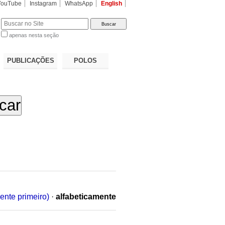
YouTube
Instagram
WhatsApp
English
apenas nesta seção
a…
PUBLICAÇÕES
POLOS
ente primeiro)
·
alfabeticamente