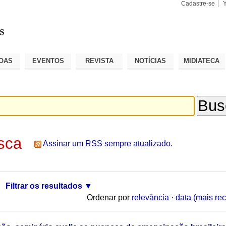
Cadastre-se
Busca
Busca
Avançad
OAS
EVENTOS
REVISTA
NOTÍCIAS
MIDIATECA
sca
Assinar um RSS sempre atualizado.
Filtrar os resultados
Ordenar por
relevância
·
data (mais rec