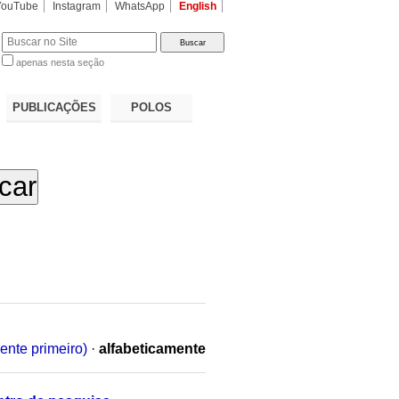
YouTube
Instagram
WhatsApp
English
apenas nesta seção
a…
PUBLICAÇÕES
POLOS
ente primeiro)
·
alfabeticamente