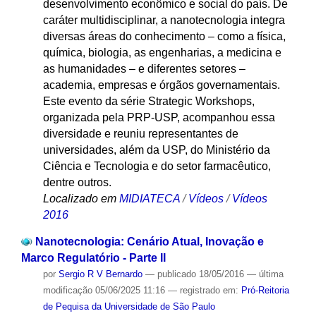
desenvolvimento econômico e social do país. De
caráter multidisciplinar, a nanotecnologia integra
diversas áreas do conhecimento – como a física,
química, biologia, as engenharias, a medicina e
as humanidades – e diferentes setores –
academia, empresas e órgãos governamentais.
Este evento da série Strategic Workshops,
organizada pela PRP-USP, acompanhou essa
diversidade e reuniu representantes de
universidades, além da USP, do Ministério da
Ciência e Tecnologia e do setor farmacêutico,
dentre outros.
Localizado em
MIDIATECA
/
Vídeos
/
Vídeos
2016
Nanotecnologia: Cenário Atual, Inovação e
Marco Regulatório - Parte II
por
Sergio R V Bernardo
—
publicado
18/05/2016
—
última
modificação
05/06/2025 11:16
— registrado em:
Pró-Reitoria
de Pequisa da Universidade de São Paulo