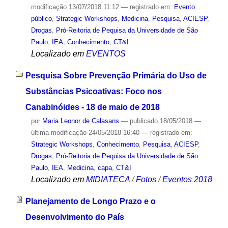
modificação
13/07/2018 11:12
— registrado em:
Evento
público
,
Strategic Workshops
,
Medicina
,
Pesquisa
,
ACIESP
,
Drogas
,
Pró-Reitoria de Pequisa da Universidade de São
Paulo
,
IEA
,
Conhecimento
,
CT&I
Localizado em
EVENTOS
Pesquisa Sobre Prevenção Primária do Uso de
Substâncias Psicoativas: Foco nos
Canabinóides - 18 de maio de 2018
por
Maria Leonor de Calasans
—
publicado
18/05/2018
—
última modificação
24/05/2018 16:40
— registrado em:
Strategic Workshops
,
Conhecimento
,
Pesquisa
,
ACIESP
,
Drogas
,
Pró-Reitoria de Pequisa da Universidade de São
Paulo
,
IEA
,
Medicina
,
capa
,
CT&I
Localizado em
MIDIATECA
/
Fotos
/
Eventos 2018
Planejamento de Longo Prazo e o
Desenvolvimento do País