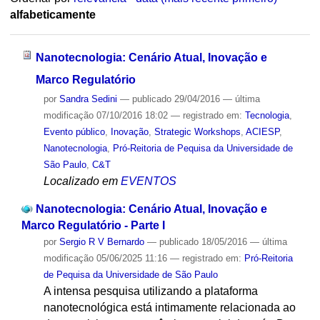
alfabeticamente
Nanotecnologia: Cenário Atual, Inovação e
Marco Regulatório
por
Sandra Sedini
—
publicado
29/04/2016
—
última
modificação
07/10/2016 18:02
— registrado em:
Tecnologia
,
Evento público
,
Inovação
,
Strategic Workshops
,
ACIESP
,
Nanotecnologia
,
Pró-Reitoria de Pequisa da Universidade de
São Paulo
,
C&T
Localizado em
EVENTOS
Nanotecnologia: Cenário Atual, Inovação e
Marco Regulatório - Parte I
por
Sergio R V Bernardo
—
publicado
18/05/2016
—
última
modificação
05/06/2025 11:16
— registrado em:
Pró-Reitoria
de Pequisa da Universidade de São Paulo
A intensa pesquisa utilizando a plataforma
nanotecnológica está intimamente relacionada ao