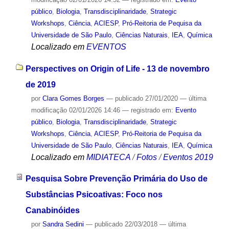
público
,
Biologia
,
Transdisciplinaridade
,
Strategic
Workshops
,
Ciência
,
ACIESP
,
Pró-Reitoria de Pequisa da
Universidade de São Paulo
,
Ciências Naturais
,
IEA
,
Química
Localizado em
EVENTOS
Perspectives on Origin of Life - 13 de novembro
de 2019
por
Clara Gomes Borges
—
publicado
27/01/2020
—
última
modificação
02/01/2026 14:46
— registrado em:
Evento
público
,
Biologia
,
Transdisciplinaridade
,
Strategic
Workshops
,
Ciência
,
ACIESP
,
Pró-Reitoria de Pequisa da
Universidade de São Paulo
,
Ciências Naturais
,
IEA
,
Química
Localizado em
MIDIATECA
/
Fotos
/
Eventos 2019
Pesquisa Sobre Prevenção Primária do Uso de
Substâncias Psicoativas: Foco nos
Canabinóides
por
Sandra Sedini
—
publicado
22/03/2018
—
última