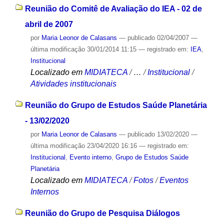
Reunião do Comitê de Avaliação do IEA - 02 de
abril de 2007
por
Maria Leonor de Calasans
—
publicado
02/04/2007
—
última modificação
30/01/2014 11:15
— registrado em:
IEA
,
Institucional
Localizado em
MIDIATECA
/
…
/
Institucional
/
Atividades institucionais
Reunião do Grupo de Estudos Saúde Planetária
- 13/02/2020
por
Maria Leonor de Calasans
—
publicado
13/02/2020
—
última modificação
23/04/2020 16:16
— registrado em:
Institucional
,
Evento interno
,
Grupo de Estudos Saúde
Planetária
Localizado em
MIDIATECA
/
Fotos
/
Eventos
Internos
Reunião do Grupo de Pesquisa Diálogos