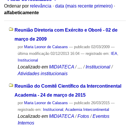
Ordenar por
relevância
·
data (mais recente primeiro)
·
alfabeticamente
Reunião Diretoria com Exército e Oboré - 02 de
março de 2009
por
Maria Leonor de Calasans
—
publicado
02/03/2009
—
última modificação
02/12/2013 16:04
— registrado em:
IEA
,
Institucional
Localizado em
MIDIATECA
/
…
/
Institucional
/
Atividades institucionais
Reunião do Comitê Científico da Intercontinental
Academia - 24 de março de 2015
por
Maria Leonor de Calasans
—
publicado
26/03/2015
—
registrado em:
Institucional
,
Academia Intercontinental
Localizado em
MIDIATECA
/
Fotos
/
Eventos
Internos