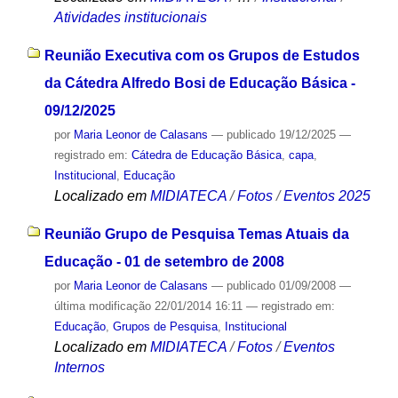
Atividades institucionais
Reunião Executiva com os Grupos de Estudos
da Cátedra Alfredo Bosi de Educação Básica -
09/12/2025
por
Maria Leonor de Calasans
—
publicado
19/12/2025
—
registrado em:
Cátedra de Educação Básica
,
capa
,
Institucional
,
Educação
Localizado em
MIDIATECA
/
Fotos
/
Eventos 2025
Reunião Grupo de Pesquisa Temas Atuais da
Educação - 01 de setembro de 2008
por
Maria Leonor de Calasans
—
publicado
01/09/2008
—
última modificação
22/01/2014 16:11
— registrado em:
Educação
,
Grupos de Pesquisa
,
Institucional
Localizado em
MIDIATECA
/
Fotos
/
Eventos
Internos