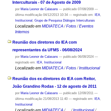
Interculturais - 07 de Agosto de 2009
por
Maria Leonor de Calasans
—
publicado
07/08/2009
—
última modificação
04/12/2013 10:34
— registrado em:
IEA
,
Institucional
,
Grupo de Pesquisa Diálogos Interculturais
Localizado em
MIDIATECA
/
Fotos
/
Eventos
Internos
Reunião dos diretores do IEA com
representantes da UFMS - 06/08/2024
por
Maria Leonor de Calasans
—
publicado
06/08/2024
—
registrado em:
IEA
,
Institucional
Localizado em
MIDIATECA
/
Fotos
/
Institucional
Reunião dos ex-diretores do IEA com Reitor,
João Grandino Rodas - 12 de agosto de 2011
por
Maria Leonor de Calasans
—
publicado
12/08/2011
—
última modificação
21/08/2013 11:40
— registrado em:
IEA
,
Institucional
Localizado em
MIDIATECA
/
…
/
Institucional
/