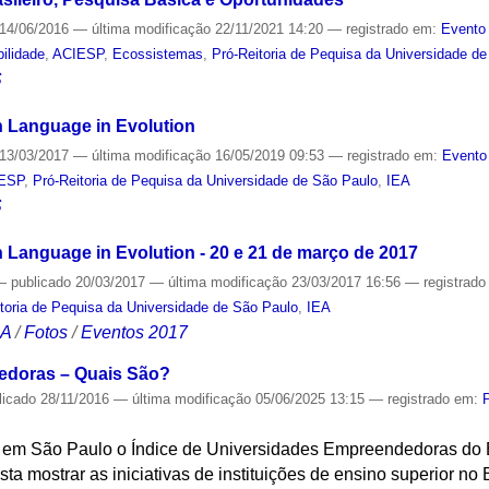
14/06/2016
—
última modificação
22/11/2021 14:20
— registrado em:
Evento 
ilidade
,
ACIESP
,
Ecossistemas
,
Pró-Reitoria de Pequisa da Universidade d
S
 Language in Evolution
13/03/2017
—
última modificação
16/05/2019 09:53
— registrado em:
Evento
ESP
,
Pró-Reitoria de Pequisa da Universidade de São Paulo
,
IEA
S
Language in Evolution - 20 e 21 de março de 2017
—
publicado
20/03/2017
—
última modificação
23/03/2017 16:56
— registrad
toria de Pequisa da Universidade de São Paulo
,
IEA
CA
/
Fotos
/
Eventos 2017
edoras – Quais São?
licado
28/11/2016
—
última modificação
05/06/2025 13:15
— registrado em:
 em São Paulo o Índice de Universidades Empreendedoras do Br
ta mostrar as iniciativas de instituições de ensino superior no 