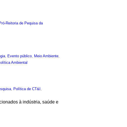
Pró-Reitoria de Pequisa da
gia
,
Evento público
,
Meio Ambiente
,
olítica Ambiental
squisa
,
Política de CT&I
,
acionados à indústria, saúde e