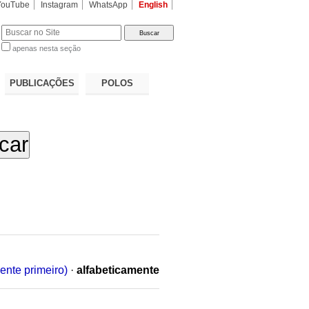
YouTube
Instagram
WhatsApp
English
apenas nesta seção
a…
PUBLICAÇÕES
POLOS
ente primeiro)
·
alfabeticamente