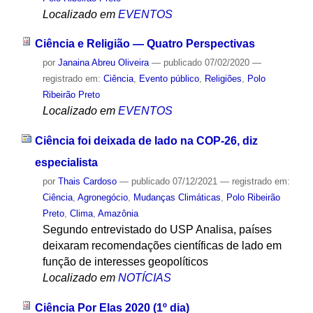
Localizado em
EVENTOS
Ciência e Religião — Quatro Perspectivas
por
Janaina Abreu Oliveira
—
publicado
07/02/2020
—
registrado em:
Ciência
,
Evento público
,
Religiões
,
Polo
Ribeirão Preto
Localizado em
EVENTOS
Ciência foi deixada de lado na COP-26, diz
especialista
por
Thais Cardoso
—
publicado
07/12/2021
— registrado em:
Ciência
,
Agronegócio
,
Mudanças Climáticas
,
Polo Ribeirão
Preto
,
Clima
,
Amazônia
Segundo entrevistado do USP Analisa, países
deixaram recomendações científicas de lado em
função de interesses geopolíticos
Localizado em
NOTÍCIAS
Ciência Por Elas 2020 (1º dia)