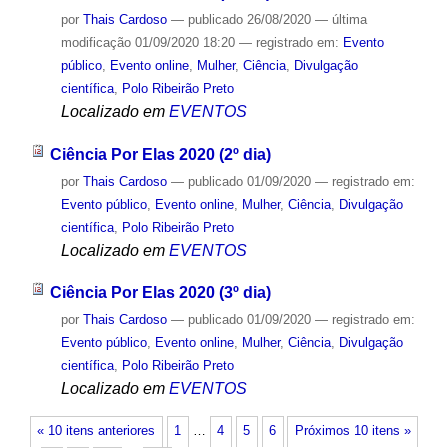
por
Thais Cardoso
—
publicado
26/08/2020
—
última
modificação
01/09/2020 18:20
— registrado em:
Evento
público
,
Evento online
,
Mulher
,
Ciência
,
Divulgação
científica
,
Polo Ribeirão Preto
Localizado em
EVENTOS
Ciência Por Elas 2020 (2º dia)
por
Thais Cardoso
—
publicado
01/09/2020
— registrado em:
Evento público
,
Evento online
,
Mulher
,
Ciência
,
Divulgação
científica
,
Polo Ribeirão Preto
Localizado em
EVENTOS
Ciência Por Elas 2020 (3º dia)
por
Thais Cardoso
—
publicado
01/09/2020
— registrado em:
Evento público
,
Evento online
,
Mulher
,
Ciência
,
Divulgação
científica
,
Polo Ribeirão Preto
Localizado em
EVENTOS
« 10 itens anteriores
1
…
4
5
6
Próximos 10 itens »