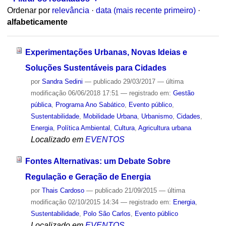
Ordenar por
relevância
·
data (mais recente primeiro)
·
alfabeticamente
Experimentações Urbanas, Novas Ideias e
Soluções Sustentáveis para Cidades
por
Sandra Sedini
—
publicado
29/03/2017
—
última
modificação
06/06/2018 17:51
— registrado em:
Gestão
pública
,
Programa Ano Sabático
,
Evento público
,
Sustentabilidade
,
Mobilidade Urbana
,
Urbanismo
,
Cidades
,
Energia
,
Política Ambiental
,
Cultura
,
Agricultura urbana
Localizado em
EVENTOS
Fontes Alternativas: um Debate Sobre
Regulação e Geração de Energia
por
Thais Cardoso
—
publicado
21/09/2015
—
última
modificação
02/10/2015 14:34
— registrado em:
Energia
,
Sustentabilidade
,
Polo São Carlos
,
Evento público
Localizado em
EVENTOS