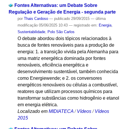
Fontes Alternativas: um Debate Sobre
Regulação e Geração de Energia - segunda parte
por
Thais Cardoso
—
publicado
29/09/2015
—
última
modificação
05/06/2025 10:43
— registrado em:
Energia
,
Sustentabilidade
,
Polo São Carlos
O debate abordou dois tópicos relacionados à
busca de fontes renováveis para a produção de
energia: 1. a transição vivida pela Alemanha para
uma matriz energética dominada por fontes
renováveis, eficiência energética e
desenvolvimento sustentável, também conhecida
como Energiewende; e 2. os conversores
energéticos renováveis ou células a combustível,
reatores que utilizam processos químicos para
transformar substâncias como hidrogênio e etanol
em energia elétrica.
Localizado em
MIDIATECA
/
Vídeos
/
Vídeos
2015