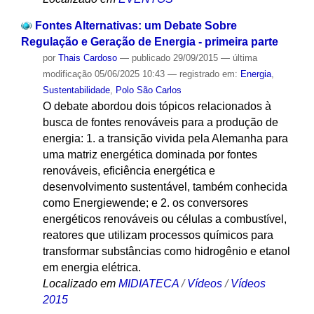
Fontes Alternativas: um Debate Sobre
Regulação e Geração de Energia - primeira parte
por
Thais Cardoso
—
publicado
29/09/2015
—
última
modificação
05/06/2025 10:43
— registrado em:
Energia
,
Sustentabilidade
,
Polo São Carlos
O debate abordou dois tópicos relacionados à
busca de fontes renováveis para a produção de
energia: 1. a transição vivida pela Alemanha para
uma matriz energética dominada por fontes
renováveis, eficiência energética e
desenvolvimento sustentável, também conhecida
como Energiewende; e 2. os conversores
energéticos renováveis ou células a combustível,
reatores que utilizam processos químicos para
transformar substâncias como hidrogênio e etanol
em energia elétrica.
Localizado em
MIDIATECA
/
Vídeos
/
Vídeos
2015