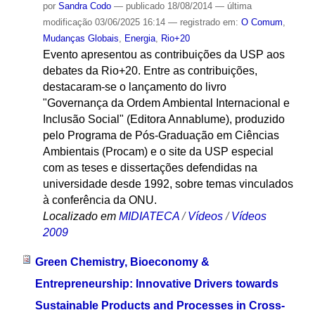
por
Sandra Codo
—
publicado
18/08/2014
—
última
modificação
03/06/2025 16:14
— registrado em:
O Comum
,
Mudanças Globais
,
Energia
,
Rio+20
Evento apresentou as contribuições da USP aos
debates da Rio+20. Entre as contribuições,
destacaram-se o lançamento do livro
"Governança da Ordem Ambiental Internacional e
Inclusão Social" (Editora Annablume), produzido
pelo Programa de Pós-Graduação em Ciências
Ambientais (Procam) e o site da USP especial
com as teses e dissertações defendidas na
universidade desde 1992, sobre temas vinculados
à conferência da ONU.
Localizado em
MIDIATECA
/
Vídeos
/
Vídeos
2009
Green Chemistry, Bioeconomy &
Entrepreneurship: Innovative Drivers towards
Sustainable Products and Processes in Cross-