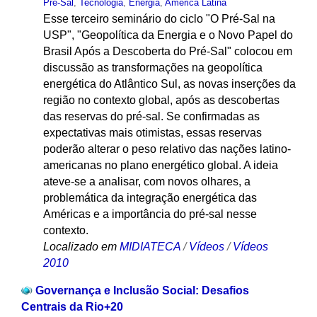
Pré-Sal
,
Tecnologia
,
Energia
,
América Latina
Esse terceiro seminário do ciclo "O Pré-Sal na
USP", "Geopolítica da Energia e o Novo Papel do
Brasil Após a Descoberta do Pré-Sal" colocou em
discussão as transformações na geopolítica
energética do Atlântico Sul, as novas inserções da
região no contexto global, após as descobertas
das reservas do pré-sal. Se confirmadas as
expectativas mais otimistas, essas reservas
poderão alterar o peso relativo das nações latino-
americanas no plano energético global. A ideia
ateve-se a analisar, com novos olhares, a
problemática da integração energética das
Américas e a importância do pré-sal nesse
contexto.
Localizado em
MIDIATECA
/
Vídeos
/
Vídeos
2010
Governança e Inclusão Social: Desafios
Centrais da Rio+20