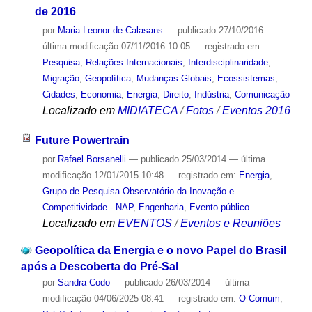
de 2016
por
Maria Leonor de Calasans
—
publicado
27/10/2016
—
última modificação
07/11/2016 10:05
— registrado em:
Pesquisa
,
Relações Internacionais
,
Interdisciplinaridade
,
Migração
,
Geopolítica
,
Mudanças Globais
,
Ecossistemas
,
Cidades
,
Economia
,
Energia
,
Direito
,
Indústria
,
Comunicação
Localizado em
MIDIATECA
/
Fotos
/
Eventos 2016
Future Powertrain
por
Rafael Borsanelli
—
publicado
25/03/2014
—
última
modificação
12/01/2015 10:48
— registrado em:
Energia
,
Grupo de Pesquisa Observatório da Inovação e
Competitividade - NAP
,
Engenharia
,
Evento público
Localizado em
EVENTOS
/
Eventos e Reuniões
Geopolítica da Energia e o novo Papel do Brasil
após a Descoberta do Pré-Sal
por
Sandra Codo
—
publicado
26/03/2014
—
última
modificação
04/06/2025 08:41
— registrado em:
O Comum
,