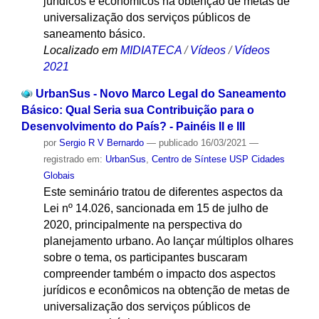
jurídicos e econômicos na obtenção de metas de
universalização dos serviços públicos de
saneamento básico.
Localizado em
MIDIATECA
/
Vídeos
/
Vídeos
2021
UrbanSus - Novo Marco Legal do Saneamento
Básico: Qual Seria sua Contribuição para o
Desenvolvimento do País? - Painéis II e III
por
Sergio R V Bernardo
—
publicado
16/03/2021
—
registrado em:
UrbanSus
,
Centro de Síntese USP Cidades
Globais
Este seminário tratou de diferentes aspectos da
Lei nº 14.026, sancionada em 15 de julho de
2020, principalmente na perspectiva do
planejamento urbano. Ao lançar múltiplos olhares
sobre o tema, os participantes buscaram
compreender também o impacto dos aspectos
jurídicos e econômicos na obtenção de metas de
universalização dos serviços públicos de