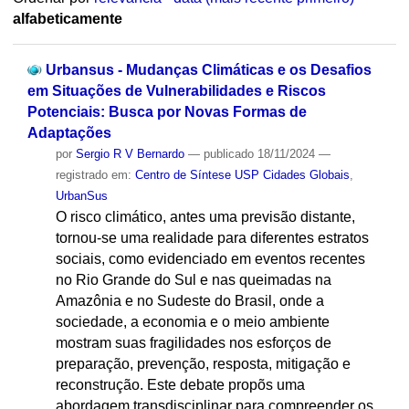
alfabeticamente
Urbansus - Mudanças Climáticas e os Desafios
em Situações de Vulnerabilidades e Riscos
Potenciais: Busca por Novas Formas de
Adaptações
por
Sergio R V Bernardo
—
publicado
18/11/2024
—
registrado em:
Centro de Síntese USP Cidades Globais
,
UrbanSus
O risco climático, antes uma previsão distante,
tornou-se uma realidade para diferentes estratos
sociais, como evidenciado em eventos recentes
no Rio Grande do Sul e nas queimadas na
Amazônia e no Sudeste do Brasil, onde a
sociedade, a economia e o meio ambiente
mostram suas fragilidades nos esforços de
preparação, prevenção, resposta, mitigação e
reconstrução. Este debate propõs uma
abordagem transdisciplinar para compreender os