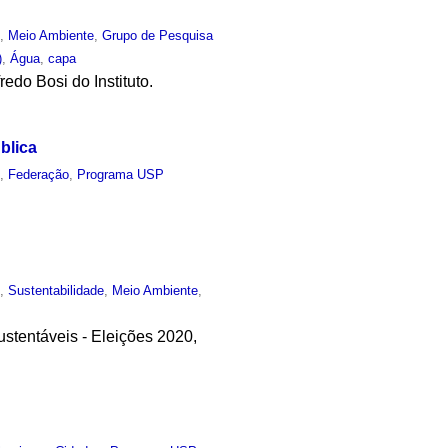
o
,
Meio Ambiente
,
Grupo de Pesquisa
)
,
Água
,
capa
edo Bosi do Instituto.
blica
o
,
Federação
,
Programa USP
o
,
Sustentabilidade
,
Meio Ambiente
,
ustentáveis - Eleições 2020,