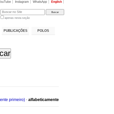
YouTube
Instagram
WhatsApp
English
apenas nesta seção
a…
PUBLICAÇÕES
POLOS
ente primeiro)
·
alfabeticamente