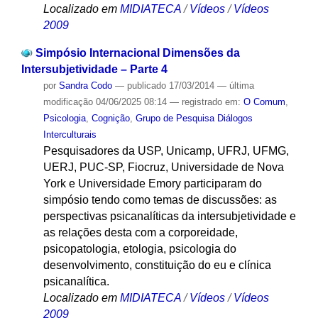
Localizado em
MIDIATECA
/
Vídeos
/
Vídeos
2009
Simpósio Internacional Dimensões da
Intersubjetividade – Parte 4
por
Sandra Codo
—
publicado
17/03/2014
—
última
modificação
04/06/2025 08:14
— registrado em:
O Comum
,
Psicologia
,
Cognição
,
Grupo de Pesquisa Diálogos
Interculturais
Pesquisadores da USP, Unicamp, UFRJ, UFMG,
UERJ, PUC-SP, Fiocruz, Universidade de Nova
York e Universidade Emory participaram do
simpósio tendo como temas de discussões: as
perspectivas psicanalíticas da intersubjetividade e
as relações desta com a corporeidade,
psicopatologia, etologia, psicologia do
desenvolvimento, constituição do eu e clínica
psicanalítica.
Localizado em
MIDIATECA
/
Vídeos
/
Vídeos
2009