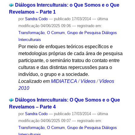
Diálogos Interculturais: o Que Somos e o Que
Revelamos – Parte 1
por
Sandra Codo
—
publicado
17/03/2014
—
última
modificação
04/06/2025 09:06
— registrado em:
Transformação
,
O Comum
,
Grupo de Pesquisa Diálogos
Interculturais
Por meio de enfoques teóricos específicos e
metodologias próprias de cada área de pesquisa
participante, o seminário tratou do contato entre
culturas e das distintas repercussões para o
indivíduo, o grupo e a sociedade.
Localizado em
MIDIATECA
/
Vídeos
/
Vídeos
2010
Diálogos Interculturais: O Que Somos e o Que
Revelamos – Parte 4
por
Sandra Codo
—
publicado
17/03/2014
—
última
modificação
04/06/2025 09:07
— registrado em:
Transformação
,
O Comum
,
Grupo de Pesquisa Diálogos
Interculturais