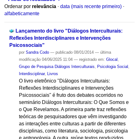
Ordenar por
relevância
·
data (mais recente primeiro)
·
alfabeticamente
Lançamento do livro "Diálogos Interculturais:
Reflexões Interdisciplinares e Intervenções
Psicossociais"
por
Sandra Codo
—
publicado
08/01/2014
—
última
modificação
04/06/2025 11:04
— registrado em:
Glocal
,
Grupo de Pesquisa Diálogos Interculturais
,
Psicologia Social
,
Interdisciplinar
,
Livros
O livro eletrônico "Diálogos Interculturais:
Reflexões Interdisciplinares e Intervenções
Psicossociais" é fruto dos debates ocorridos no
seminário Diálogos Interculturais: O Que Somos e
o Que Revelamos. A primeira parte traz reflexões
teóricas de pesquisadores que vêm investigando
as interações entre culturas a partir de diferentes
disciplinas, como literatura, sociologia, psicologia
e antropologia. A outra, reúne textos produzidos