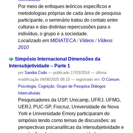
Por meio de enfoques teóricos específicos e
metodologias próprias de cada área de pesquisa
participante, o seminário tratou do contato entre
culturas e das distintas repercussões para o
indivíduo, o grupo e a sociedade.
Localizado em
MIDIATECA
/
Vídeos
/
Vídeos
2010
Simpósio Internacional Dimensões da
Intersubjetividade – Parte 1
por
Sandra Codo
—
publicado
17/03/2014
—
última
modificação
04/06/2025 08:10
— registrado em:
O Comum
,
Psicologia
,
Cognição
,
Grupo de Pesquisa Diálogos
Interculturais
Pesquisadores da USP, Unicamp, UFRJ, UFMG,
UERJ, PUC-SP, Fiocruz, Universidade de Nova
York e Universidade Emory participaram do
simpósio tendo como temas de discussões: as
perspectivas psicanalíticas da intersubjetividade e