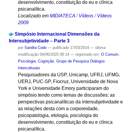
desenvolvimento, constituição do eu e clínica
psicanalítica.
Localizado em
MIDIATECA
/
Vídeos
/
Vídeos
2009
Simpósio Internacional Dimensões da
Intersubjetividade – Parte 3
por
Sandra Codo
—
publicado
17/03/2014
—
última
modificação
04/06/2025 08:14
— registrado em:
O Comum
,
Psicologia
,
Cognição
,
Grupo de Pesquisa Diálogos
Interculturais
Pesquisadores da USP, Unicamp, UFRJ, UFMG,
UERJ, PUC-SP, Fiocruz, Universidade de Nova
York e Universidade Emory participaram do
simpósio tendo como temas de discussões: as
perspectivas psicanalíticas da intersubjetividade e
as relações desta com a corporeidade,
psicopatologia, etologia, psicologia do
desenvolvimento, constituição do eu e clínica
psicanalítica.