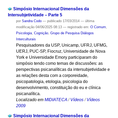
Simpósio Internacional Dimensões da
Intersubjetividade – Parte 5
por
Sandra Codo
—
publicado
17/03/2014
—
última
modificação
04/06/2025 08:13
— registrado em:
O Comum
,
Psicologia
,
Cognição
,
Grupo de Pesquisa Diálogos
Interculturais
Pesquisadores da USP, Unicamp, UFRJ, UFMG,
UERJ, PUC-SP, Fiocruz, Universidade de Nova
York e Universidade Emory participaram do
simpósio tendo como temas de discussões: as
perspectivas psicanalíticas da intersubjetividade e
as relações desta com a corporeidade,
psicopatologia, etologia, psicologia do
desenvolvimento, constituição do eu e clínica
psicanalítica.
Localizado em
MIDIATECA
/
Vídeos
/
Vídeos
2009
Simpósio Internacional Dimensões da