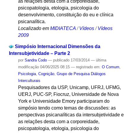
as relações desta com a corporeidade,
psicopatologia, etologia, psicologia do
desenvolvimento, constituição do eu e clínica
psicanalítica.
Localizado em
MIDIATECA
/
Vídeos
/
Vídeos
2009
Simpósio Internacional Dimensões da
Intersubjetividade – Parte 2
por
Sandra Codo
—
publicado
17/03/2014
—
última
modificação
04/06/2025 08:15
— registrado em:
O Comum
,
Psicologia
,
Cognição
,
Grupo de Pesquisa Diálogos
Interculturais
Pesquisadores da USP, Unicamp, UFRJ, UFMG,
UERJ, PUC-SP, Fiocruz, Universidade de Nova
York e Universidade Emory participaram do
simpósio tendo como temas de discussões: as
perspectivas psicanalíticas da intersubjetividade e
as relações desta com a corporeidade,
psicopatologia, etologia, psicologia do