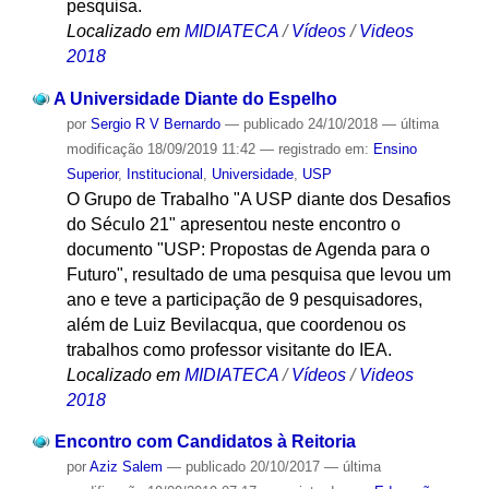
pesquisa.
Localizado em
MIDIATECA
/
Vídeos
/
Videos
2018
A Universidade Diante do Espelho
por
Sergio R V Bernardo
—
publicado
24/10/2018
—
última
modificação
18/09/2019 11:42
— registrado em:
Ensino
Superior
,
Institucional
,
Universidade
,
USP
O Grupo de Trabalho "A USP diante dos Desafios
do Século 21" apresentou neste encontro o
documento "USP: Propostas de Agenda para o
Futuro", resultado de uma pesquisa que levou um
ano e teve a participação de 9 pesquisadores,
além de Luiz Bevilacqua, que coordenou os
trabalhos como professor visitante do IEA.
Localizado em
MIDIATECA
/
Vídeos
/
Videos
2018
Encontro com Candidatos à Reitoria
por
Aziz Salem
—
publicado
20/10/2017
—
última