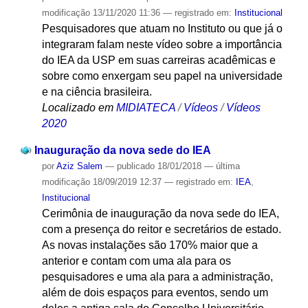
modificação
13/11/2020 11:36
— registrado em:
Institucional
Pesquisadores que atuam no Instituto ou que já o
integraram falam neste vídeo sobre a importância
do IEA da USP em suas carreiras acadêmicas e
sobre como enxergam seu papel na universidade
e na ciência brasileira.
Localizado em
MIDIATECA
/
Vídeos
/
Vídeos
2020
Inauguração da nova sede do IEA
por
Aziz Salem
—
publicado
18/01/2018
—
última
modificação
18/09/2019 12:37
— registrado em:
IEA
,
Institucional
Cerimônia de inauguração da nova sede do IEA,
com a presença do reitor e secretários de estado.
As novas instalações são 170% maior que a
anterior e contam com uma ala para os
pesquisadores e uma ala para a administração,
além de dois espaços para eventos, sendo um