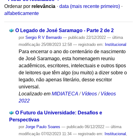
Ordenar por
relevância
·
data (mais recente primeiro)
·
alfabeticamente
O Legado de José Saramago - Parte 2 de 2
por
Sergio R V Bernardo
—
publicado
22/12/2022
—
última
modificação
25/08/2023 12:58
— registrado em:
Institucional
Para encerrar o ano do centenário de nascimento
de José Saramago, esta homenagem reuniu
acadêmicos, escritores, intelectuais e outros tipos
de leitores que têm algo (ou muito) a dizer sobre o
legado, não apenas literário, desse escritor
universal.
Localizado em
MIDIATECA
/
Vídeos
/
Vídeos
2022
O Futuro da Universidade: Desafios e
Perspectivas
por
Jorge Paulo Soares
—
publicado
06/12/2022
—
última
modificação
07/02/2023 11:34
— registrado em:
Institucional
,