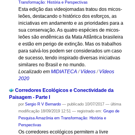
Transformação: História e Perspectivas
Esta edição das videojornadas tratou dos micos-
leões, destacando o histórico dos esforços, as
iniciativas em andamento e as prioridades para a
sua conservação. As quatro espécies de micos-
leões são endêmicas da Mata Atlântica brasileira
e estão em perigo de extinção. Mas os trabalhos
para salvá-los podem ser considerados um caso
de sucesso, tendo inspirado diversas iniciativas
similares no Brasil e no mundo.
Localizado em
MIDIATECA
/
Vídeos
/
Vídeos
2020
Corredores Ecológicos e Conectividade da
Paisagem - Parte I
por
Sergio R V Bernardo
—
publicado
10/07/2017
—
última
modificação
18/09/2019 12:51
— registrado em:
Grupo de
Pesquisa Amazônia em Transformação: História e
Perspectivas
Os corredores ecológicos permitem a livre