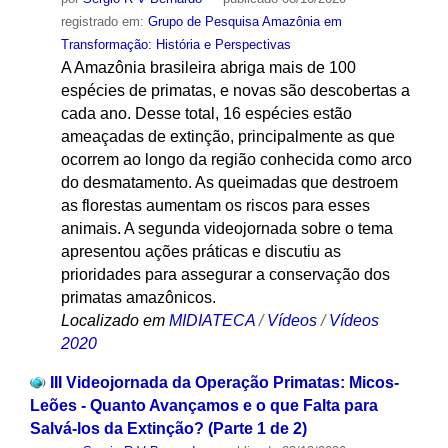
registrado em:
Grupo de Pesquisa Amazônia em
Transformação: História e Perspectivas
A Amazônia brasileira abriga mais de 100
espécies de primatas, e novas são descobertas a
cada ano. Desse total, 16 espécies estão
ameaçadas de extinção, principalmente as que
ocorrem ao longo da região conhecida como arco
do desmatamento. As queimadas que destroem
as florestas aumentam os riscos para esses
animais. A segunda videojornada sobre o tema
apresentou ações práticas e discutiu as
prioridades para assegurar a conservação dos
primatas amazônicos.
Localizado em
MIDIATECA
/
Vídeos
/
Vídeos
2020
III Videojornada da Operação Primatas: Micos-
Leões - Quanto Avançamos e o que Falta para
Salvá-los da Extinção? (Parte 1 de 2)