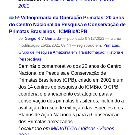
2021
5ª Videojornada da Operação Primatas: 20 anos
do Centro Nacional de Pesquisa e Conservação de
Primatas Brasileiros - ICMBio/CPB
por
Sergio R V Bernardo
—
publicado
07/12/2021
—
última
modificação
15/12/2021 09:44
— registrado em:
Primatas
,
Grupo de Pesquisa Amazônia em Transformação: História e
Perspectivas
Seminário comemorativo dos 20 anos do Centro
Nacional de Pesquisa e Conservação de
Primatas Brasileiros (CPB), criado em 2001 e um
dos 14 centros de pesquisa do ICMBio. O CPB
coordena o planejamento estratégico para a
conservação dos primatas brasileiros, incluindo a
avaliação do risco de extinção das espécies e os
Planos de Ação Nacionais para a Conservação
dos Primatas ameaçados.
Localizado em
MIDIATECA
/
Vídeos
/
Vídeos