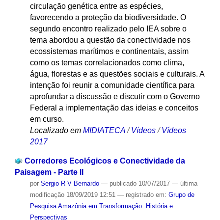
circulação genética entre as espécies,
favorecendo a proteção da biodiversidade. O
segundo encontro realizado pelo IEA sobre o
tema abordou a questão da conectividade nos
ecossistemas marítimos e continentais, assim
como os temas correlacionados como clima,
água, florestas e as questões sociais e culturais. A
intenção foi reunir a comunidade científica para
aprofundar a discussão e discutir com o Governo
Federal a implementação das ideias e conceitos
em curso.
Localizado em
MIDIATECA
/
Vídeos
/
Vídeos
2017
Corredores Ecológicos e Conectividade da
Paisagem - Parte II
por
Sergio R V Bernardo
—
publicado
10/07/2017
—
última
modificação
18/09/2019 12:51
— registrado em:
Grupo de
Pesquisa Amazônia em Transformação: História e
Perspectivas