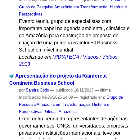
Grupo de Pesquisa Amazônia em Transformação: História e
Perspectivas
Evento reuniu grupo de especialistas com
importante papel na agenda ambiental, climática e
da Amazônia para construção de proposta de
criação de uma primeira Rainforest Business
School em nível mundial.
Localizado em
MIDIATECA
/
Vídeos
/
Vídeos
2013
Apresentação do projeto da Rainforest
Continent Business School
por
Sandra Codo
—
publicado
18/11/2013
—
última
modificação
04/06/2025 14:09
— registrado em:
Grupo de
Pesquisa Amazônia em Transformação: História e
Perspectivas
,
Glocal
,
Amazônia
O encontro, reunindo representantes de agências
governamentais, ONGs, universidades, empresas
privadas e instituições internacionais, teve por