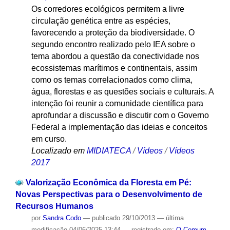
Os corredores ecológicos permitem a livre
circulação genética entre as espécies,
favorecendo a proteção da biodiversidade. O
segundo encontro realizado pelo IEA sobre o
tema abordou a questão da conectividade nos
ecossistemas marítimos e continentais, assim
como os temas correlacionados como clima,
água, florestas e as questões sociais e culturais. A
intenção foi reunir a comunidade científica para
aprofundar a discussão e discutir com o Governo
Federal a implementação das ideias e conceitos
em curso.
Localizado em
MIDIATECA
/
Vídeos
/
Vídeos
2017
Valorização Econômica da Floresta em Pé:
Novas Perspectivas para o Desenvolvimento de
Recursos Humanos
por
Sandra Codo
—
publicado
29/10/2013
—
última
modificação
04/06/2025 13:44
— registrado em:
O Comum
,