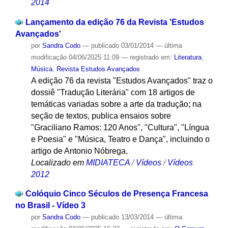
2014
Lançamento da edição 76 da Revista 'Estudos
Avançados'
por
Sandra Codo
—
publicado
03/01/2014
—
última
modificação
04/06/2025 11:09
— registrado em:
Literatura
,
Música
,
Revista Estudos Avançados
A edição 76 da revista "Estudos Avançados" traz o
dossiê "Tradução Literária" com 18 artigos de
temáticas variadas sobre a arte da tradução; na
seção de textos, publica ensaios sobre
"Graciliano Ramos: 120 Anos", "Cultura", "Língua
e Poesia" e "Música, Teatro e Dança", incluindo o
artigo de Antonio Nóbrega.
Localizado em
MIDIATECA
/
Vídeos
/
Vídeos
2012
Colóquio Cinco Séculos de Presença Francesa
no Brasil - Vídeo 3
por
Sandra Codo
—
publicado
13/03/2014
—
última