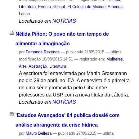
Literatura
,
Evento
,
Glocal
,
El Colegio de México
,
América
Latina
Localizado em
NOTÍCIAS
Nélida Piñon: O povo não tem tempo de
alimentar a imaginação
por
Fernanda Rezende
—
publicado
21/05/2015
—
última
modificação
10/08/2015 14:51
— registrado em:
Mulheres
,
Arte
,
Abstração
,
Literatura
A escritora foi entrevistada por Martin Grossmann
no dia 29 de abril, no IEA. A entrevista é a primeira
de uma série promovida pelo Ciba entre
professores da USP com a nova titular da cátedra.
Localizado em
NOTÍCIAS
'Estudos Avançados' 84 publica dossiê com
análise abrangente da crise hídrica
por
Mauro Bellesa
—
publicado
27/08/2015
—
última