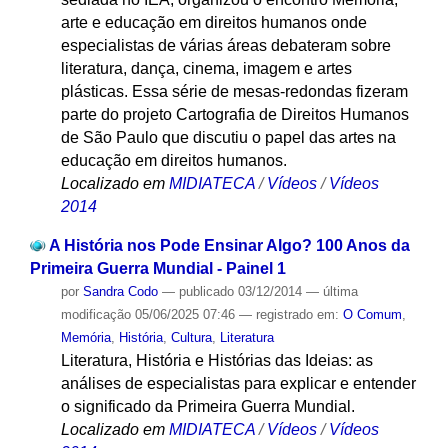
arte e educação em direitos humanos onde
especialistas de várias áreas debateram sobre
literatura, dança, cinema, imagem e artes
plásticas. Essa série de mesas-redondas fizeram
parte do projeto Cartografia de Direitos Humanos
de São Paulo que discutiu o papel das artes na
educação em direitos humanos.
Localizado em
MIDIATECA
/
Vídeos
/
Vídeos
2014
A História nos Pode Ensinar Algo? 100 Anos da
Primeira Guerra Mundial - Painel 1
por
Sandra Codo
—
publicado
03/12/2014
—
última
modificação
05/06/2025 07:46
— registrado em:
O Comum
,
Memória
,
História
,
Cultura
,
Literatura
Literatura, História e Histórias das Ideias: as
análises de especialistas para explicar e entender
o significado da Primeira Guerra Mundial.
Localizado em
MIDIATECA
/
Vídeos
/
Vídeos