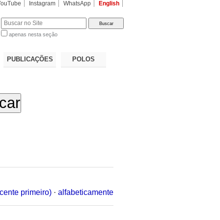
YouTube
Instagram
WhatsApp
English
apenas nesta seção
a…
PUBLICAÇÕES
POLOS
cente primeiro)
·
alfabeticamente