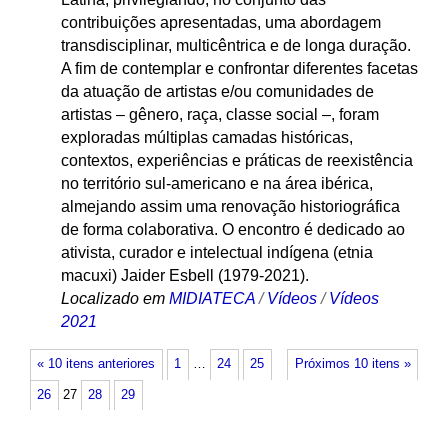
contribuições apresentadas, uma abordagem
transdisciplinar, multicêntrica e de longa duração.
A fim de contemplar e confrontar diferentes facetas
da atuação de artistas e/ou comunidades de
artistas – gênero, raça, classe social –, foram
exploradas múltiplas camadas históricas,
contextos, experiências e práticas de reexistência
no território sul-americano e na área ibérica,
almejando assim uma renovação historiográfica
de forma colaborativa. O encontro é dedicado ao
ativista, curador e intelectual indígena (etnia
macuxi) Jaider Esbell (1979-2021).
Localizado em
MIDIATECA
/
Vídeos
/
Vídeos
2021
« 10 itens anteriores
1
…
24
25
Próximos 10 itens »
26
27
28
29