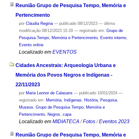
Reunião Grupo de Pesquisa Tempo, Memória e
Pertencimento
por
Cláudia Regina
—
publicado
08/12/2023
—
última
modificação
08/12/2023 15:20
— registrado em:
Grupo de
Pesquisa Tempo, Memória e Pertencimento
,
Evento interno
,
Evento online
Localizado em
EVENTOS
Cidades Ancestrais: Arqueologia Urbana e
Memória dos Povos Negros e Indígenas -
22/11/2023
por
Maria Leonor de Calasans
—
publicado
10/01/2024
—
registrado em:
Memória
,
Indígenas
,
História
,
Pesquisa
,
Museus
,
Grupo de Pesquisa Tempo, Memória e
Pertencimento
,
Negros
,
capa
Localizado em
MIDIATECA
/
Fotos
/
Eventos 2023
Reunião Grupo de Pesquisa Tempo, Memória e