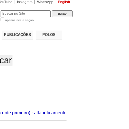
YouTube
Instagram
WhatsApp
English
apenas nesta seção
a…
PUBLICAÇÕES
POLOS
cente primeiro)
·
alfabeticamente