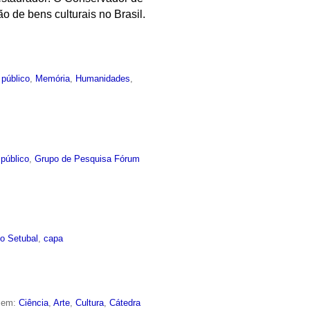
o de bens culturais no Brasil.
 público
,
Memória
,
Humanidades
,
público
,
Grupo de Pesquisa Fórum
o Setubal
,
capa
o em:
Ciência
,
Arte
,
Cultura
,
Cátedra