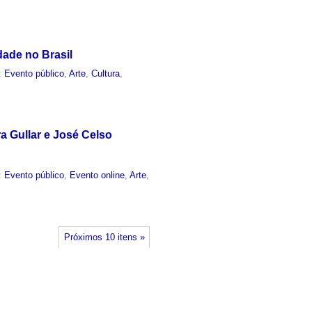
dade no Brasil
:
Evento público
,
Arte
,
Cultura
,
ra Gullar e José Celso
:
Evento público
,
Evento online
,
Arte
,
Próximos 10 itens »