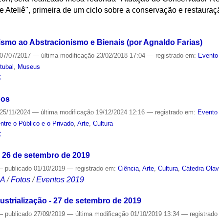
Ateliê", primeira de um ciclo sobre a conservação e restauraçã
S
ismo ao Abstracionismo e Bienais (por Agnaldo Farias)
07/07/2017
—
última modificação
23/02/2018 17:04
— registrado em:
Evento
tubal
,
Museus
S
nos
25/11/2024
—
última modificação
19/12/2024 12:16
— registrado em:
Evento 
ntre o Público e o Privado
,
Arte
,
Cultura
S
- 26 de setembro de 2019
—
publicado
01/10/2019
— registrado em:
Ciência
,
Arte
,
Cultura
,
Cátedra Olav
CA
/
Fotos
/
Eventos 2019
ustrialização - 27 de setembro de 2019
—
publicado
27/09/2019
—
última modificação
01/10/2019 13:34
— registrad