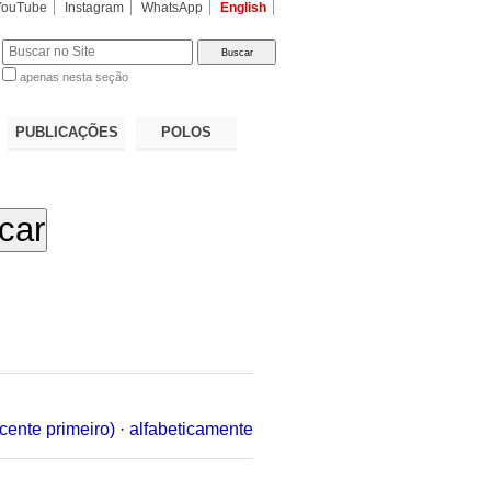
YouTube
Instagram
WhatsApp
English
apenas nesta seção
a…
PUBLICAÇÕES
POLOS
cente primeiro)
·
alfabeticamente