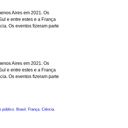
Buenos Aires em 2021. Os
Sul e entre estes e a França
acia. Os eventos fizeram parte
Buenos Aires em 2021. Os
Sul e entre estes e a França
acia. Os eventos fizeram parte
o público
,
Brasil
,
França
,
Ciência
,