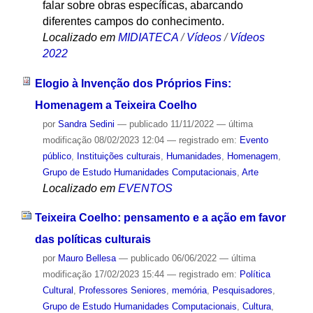
falar sobre obras específicas, abarcando
diferentes campos do conhecimento.
Localizado em
MIDIATECA
/
Vídeos
/
Vídeos
2022
Elogio à Invenção dos Próprios Fins:
Homenagem a Teixeira Coelho
por
Sandra Sedini
—
publicado
11/11/2022
—
última
modificação
08/02/2023 12:04
— registrado em:
Evento
público
,
Instituições culturais
,
Humanidades
,
Homenagem
,
Grupo de Estudo Humanidades Computacionais
,
Arte
Localizado em
EVENTOS
Teixeira Coelho: pensamento e a ação em favor
das políticas culturais
por
Mauro Bellesa
—
publicado
06/06/2022
—
última
modificação
17/02/2023 15:44
— registrado em:
Política
Cultural
,
Professores Seniores
,
memória
,
Pesquisadores
,
Grupo de Estudo Humanidades Computacionais
,
Cultura
,