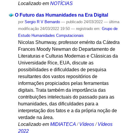
Localizado em
NOTÍCIAS
O Futuro das Humanidades na Era Digital
por
Sergio R V Bernardo
—
publicado
24/03/2022
—
última
modificação
24/03/2022 19:50
— registrado em:
Grupo de
Estudo Humanidades Computacionais
Nicolas Shumway, professor emérito da Cátedra
Frances Moody Newman do Departamento de
Literaturas e Culturas Modernas e Clássicas da
Universidade Rice, EUA, discute as
possibilidades e dificuldades de pesquisa
resultantes dos vastos repositórios de
informações propiciados pelas ferramentas
digitais. Trata também da importância das
contribuições intelectuais do passado para as
humanidades, das dificuldades para a
interpretação dos fatos e a da própria noção de
verdade na área.
Localizado em
MIDIATECA
/
Vídeos
/
Vídeos
2022