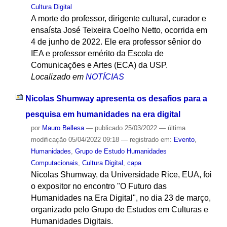
Cultura Digital
A morte do professor, dirigente cultural, curador e
ensaísta José Teixeira Coelho Netto, ocorrida em
4 de junho de 2022. Ele era professor sênior do
IEA e professor emérito da Escola de
Comunicações e Artes (ECA) da USP.
Localizado em
NOTÍCIAS
Nicolas Shumway apresenta os desafios para a
pesquisa em humanidades na era digital
por
Mauro Bellesa
—
publicado
25/03/2022
—
última
modificação
05/04/2022 09:18
— registrado em:
Evento
,
Humanidades
,
Grupo de Estudo Humanidades
Computacionais
,
Cultura Digital
,
capa
Nicolas Shumway, da Universidade Rice, EUA, foi
o expositor no encontro "O Futuro das
Humanidades na Era Digital", no dia 23 de março,
organizado pelo Grupo de Estudos em Culturas e
Humanidades Digitais.