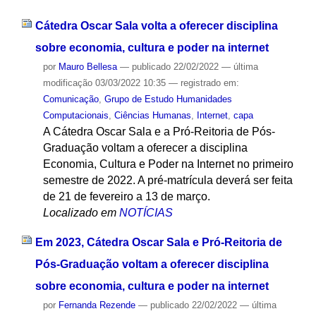
Cátedra Oscar Sala volta a oferecer disciplina
sobre economia, cultura e poder na internet
por
Mauro Bellesa
—
publicado
22/02/2022
—
última
modificação
03/03/2022 10:35
— registrado em:
Comunicação
,
Grupo de Estudo Humanidades
Computacionais
,
Ciências Humanas
,
Internet
,
capa
A Cátedra Oscar Sala e a Pró-Reitoria de Pós-
Graduação voltam a oferecer a disciplina
Economia, Cultura e Poder na Internet no primeiro
semestre de 2022. A pré-matrícula deverá ser feita
de 21 de fevereiro a 13 de março.
Localizado em
NOTÍCIAS
Em 2023, Cátedra Oscar Sala e Pró-Reitoria de
Pós-Graduação voltam a oferecer disciplina
sobre economia, cultura e poder na internet
por
Fernanda Rezende
—
publicado
22/02/2022
—
última