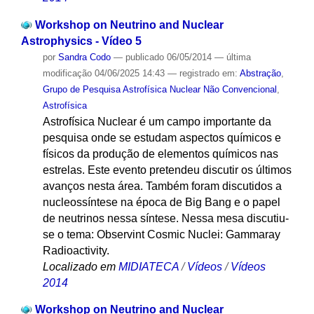
Workshop on Neutrino and Nuclear
Astrophysics - Vídeo 5
por
Sandra Codo
—
publicado
06/05/2014
—
última
modificação
04/06/2025 14:43
— registrado em:
Abstração
,
Grupo de Pesquisa Astrofísica Nuclear Não Convencional
,
Astrofísica
Astrofísica Nuclear é um campo importante da
pesquisa onde se estudam aspectos químicos e
físicos da produção de elementos químicos nas
estrelas. Este evento pretendeu discutir os últimos
avanços nesta área. Também foram discutidos a
nucleossíntese na época de Big Bang e o papel
de neutrinos nessa síntese. Nessa mesa discutiu-
se o tema: Observint Cosmic Nuclei: Gammaray
Radioactivity.
Localizado em
MIDIATECA
/
Vídeos
/
Vídeos
2014
Workshop on Neutrino and Nuclear