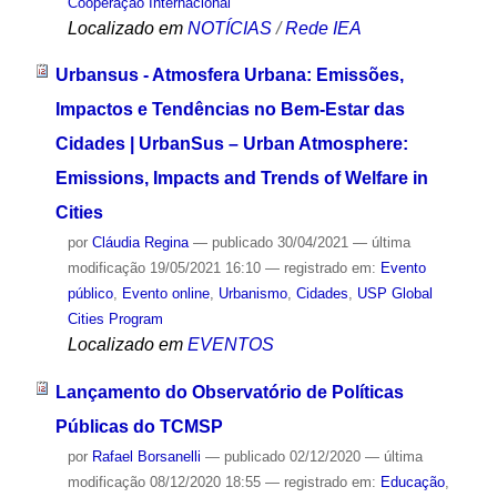
Cooperação Internacional
Localizado em
NOTÍCIAS
/
Rede IEA
Urbansus - Atmosfera Urbana: Emissões,
Impactos e Tendências no Bem-Estar das
Cidades | UrbanSus – Urban Atmosphere:
Emissions, Impacts and Trends of Welfare in
Cities
por
Cláudia Regina
—
publicado
30/04/2021
—
última
modificação
19/05/2021 16:10
— registrado em:
Evento
público
,
Evento online
,
Urbanismo
,
Cidades
,
USP Global
Cities Program
Localizado em
EVENTOS
Lançamento do Observatório de Políticas
Públicas do TCMSP
por
Rafael Borsanelli
—
publicado
02/12/2020
—
última
modificação
08/12/2020 18:55
— registrado em:
Educação
,