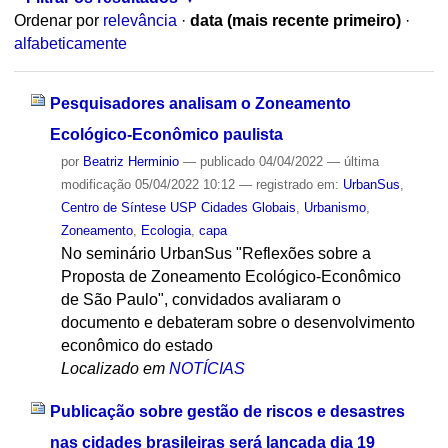
Ordenar por
relevância
·
data (mais recente primeiro)
·
alfabeticamente
Pesquisadores analisam o Zoneamento
Ecológico-Econômico paulista
por
Beatriz Herminio
—
publicado
04/04/2022
—
última
modificação
05/04/2022 10:12
— registrado em:
UrbanSus
,
Centro de Síntese USP Cidades Globais
,
Urbanismo
,
Zoneamento
,
Ecologia
,
capa
No seminário UrbanSus "Reflexões sobre a
Proposta de Zoneamento Ecológico-Econômico
de São Paulo", convidados avaliaram o
documento e debateram sobre o desenvolvimento
econômico do estado
Localizado em
NOTÍCIAS
Publicação sobre gestão de riscos e desastres
nas cidades brasileiras será lançada dia 19