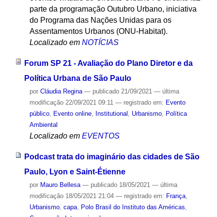
parte da programação Outubro Urbano, iniciativa
do Programa das Nações Unidas para os
Assentamentos Urbanos (ONU-Habitat).
Localizado em
NOTÍCIAS
Forum SP 21 - Avaliação do Plano Diretor e da
Política Urbana de São Paulo
por
Cláudia Regina
—
publicado
21/09/2021
—
última
modificação
22/09/2021 09:11
— registrado em:
Evento
público
,
Evento online
,
Institutional
,
Urbanismo
,
Política
Ambiental
Localizado em
EVENTOS
Podcast trata do imaginário das cidades de São
Paulo, Lyon e Saint-Étienne
por
Mauro Bellesa
—
publicado
18/05/2021
—
última
modificação
18/05/2021 21:04
— registrado em:
França
,
Urbanismo
,
capa
,
Polo Brasil do Instituto das Américas
,