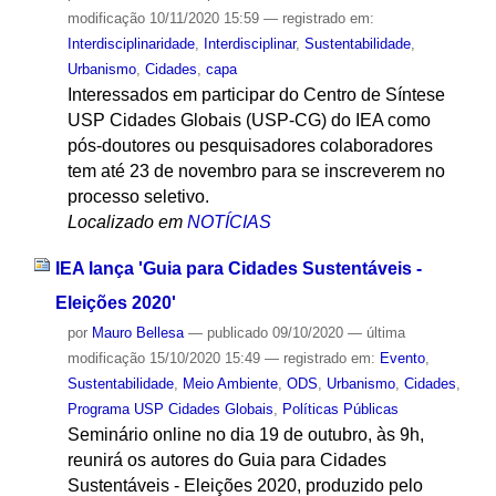
modificação
10/11/2020 15:59
— registrado em:
Interdisciplinaridade
,
Interdisciplinar
,
Sustentabilidade
,
Urbanismo
,
Cidades
,
capa
Interessados em participar do Centro de Síntese
USP Cidades Globais (USP-CG) do IEA como
pós-doutores ou pesquisadores colaboradores
tem até 23 de novembro para se inscreverem no
processo seletivo.
Localizado em
NOTÍCIAS
IEA lança 'Guia para Cidades Sustentáveis -
Eleições 2020'
por
Mauro Bellesa
—
publicado
09/10/2020
—
última
modificação
15/10/2020 15:49
— registrado em:
Evento
,
Sustentabilidade
,
Meio Ambiente
,
ODS
,
Urbanismo
,
Cidades
,
Programa USP Cidades Globais
,
Políticas Públicas
Seminário online no dia 19 de outubro, às 9h,
reunirá os autores do Guia para Cidades
Sustentáveis - Eleições 2020, produzido pelo