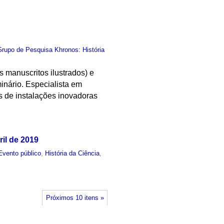
Grupo de Pesquisa Khronos: História
 manuscritos ilustrados) e
inário. Especialista em
os de instalações inovadoras
ril de 2019
Evento público
,
História da Ciência
,
Próximos 10 itens »