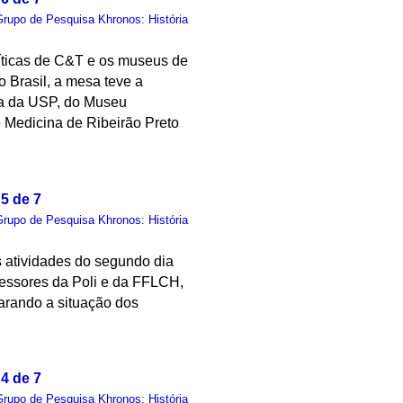
Grupo de Pesquisa Khronos: História
líticas de C&T e os museus de
 Brasil, a mesa teve a
ia da USP, do Museu
e Medicina de Ribeirão Preto
5 de 7
Grupo de Pesquisa Khronos: História
s atividades do segundo dia
fessores da Poli e da FFLCH,
parando a situação dos
4 de 7
Grupo de Pesquisa Khronos: História