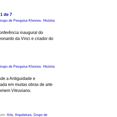
1 de 7
Grupo de Pesquisa Khronos: História
nferência inaugural do
eonardo da Vinci e criador do
Grupo de Pesquisa Khronos: História
sde a Antiguidade e
ada em muitas obras de arte
Homem Vitruviano.
o em:
Arte
,
Arquitetura
,
Grupo de