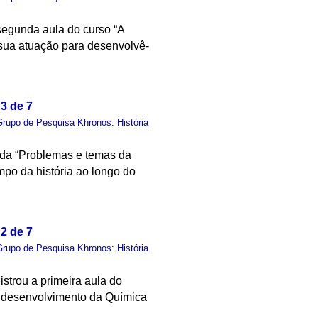
 segunda aula do curso “A
e sua atuação para desenvolvê-
3 de 7
Grupo de Pesquisa Khronos: História
nda “Problemas e temas da
mpo da história ao longo do
2 de 7
Grupo de Pesquisa Khronos: História
istrou a primeira aula do
o desenvolvimento da Química