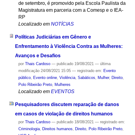
de setembro, é promovido pela Escola Paulista da
Magistratura em parceria com a Comesp e o IEA-
RP
Localizado em
NOTÍCIAS
Políticas Judiciárias em Gênero e
Enfrentamento à Violência Contra as Mulheres:
Avanços e Desafios
por
Thais Cardoso
—
publicado
19/08/2021
—
última
modificação
24/08/2021 15:05
— registrado em:
Evento
público
,
Evento online
,
Violência
,
Sabáticos
,
Mulher
,
Direito
,
Polo Ribeirão Preto
,
Mulheres
Localizado em
EVENTOS
Pesquisadores discutem reparação de danos
em casos de violação de direitos humanos
por
Thais Cardoso
—
publicado
18/08/2021
— registrado em:
Criminologia
,
Direitos humanos
,
Direito
,
Polo Ribeirão Preto
,