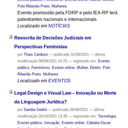
Polo Ribeirão Preto
,
Mulheres
Evento promovido pela FDRP e pelo IEA-RP terá
palestrantes nacionais e internacionais
Localizado em
NOTÍCIAS
Reescrita de Decisões Judiciais em
Perspectivas Feministas
por
Thais Cardoso
—
publicado
31/08/2021
—
última
modificação
08/09/2021 16:25
— registrado em:
Evento
público
,
Feminismo
,
Evento online
,
Mulher
,
Direito
,
Polo
Ribeirão Preto
,
Mulheres
Localizado em
EVENTOS
Legal Design e Visual Law – Inovação ou Morte
da Linguagem Jurídica?
por
Sandra Sedini
—
publicado
26/08/2021
—
última
modificação
26/10/2021 13:39
— registrado em:
Tecnologia
,
Evento público
,
Inovação
,
Evento online
,
Cátedra Oscar