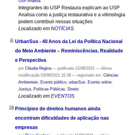
USP Analisa
Integrantes do USP Restaura explicam ao USP
Analisa como a justiça restaurativa e a vitimologia
podem contribuir nessas situações
Localizado em
NOTÍCIAS
UrbanSus - 40 Anos da Lei da Política Nacional
do Meio Ambiente – Reminiscências, Realidade
e Perspectiva
por
Cláudia Regina
—
publicado
12/08/2021
—
última
modificação
03/09/2021 15:39
— registrado em:
Ciências
Ambientais
,
Evento público
,
urbanSus
,
Evento online
,
Justiça
,
Políticas Públicas
,
Direito
Localizado em
EVENTOS
Princípios de direitos humanos ainda
encontram dificuldades de aplicação nas
empresas