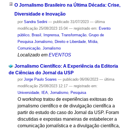
O Jornalismo Brasileiro na Última Década: Crise,
Diversidade e Inovação
por
Sandra Sedini
—
publicado
31/07/2023
—
última
modificação
25/08/2023 15:04
— registrado em:
Evento
público
,
Brasil
,
Imprensa
,
Transformação
,
Grupo de
Pesquisa Jornalismo, Direito e Liberdade
,
Mídia
,
Comunicação
,
Jornalismo
Localizado em
EVENTOS
Jornalismo Científico: A Experiência da Editoria
de Ciências do Jornal da USP
por
Jorge Paulo Soares
—
publicado
06/06/2023
—
última
modificação
25/08/2023 12:17
— registrado em:
Universidade
,
IEA
,
Jornalismo
,
Pesquisa
O workshop tratou de experiências exitosas do
jornalismo científico e de divulgação científica a
partir do estudo do caso do Jornal da USP. Foram
discutidas e expostas maneiras de estabelecer a
comunicação jornalística e a divulgação científica,