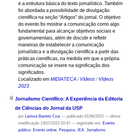
e a estrutura básica do texto jornalístico. Também
foi abordada a possibilidade de divulgação
científica na seção “Artigos” do jornal. O objetivo
do evento foi mostrar a comunicação como algo
fundamental para alcançar objetivos sociais e
governamentais, além de discutir e refletir
maneiras de estabelecer a comunicação
jornalística e a divulgação científica a partir das
práticas científicas, na medida em que a própria
comunicação se insere na significação dos
significados.
Localizado em
MIDIATECA
/
Vídeos
/
Vídeos
2023
Jornalismo Científico: A Experiência da Editoria
de Ciências do Jornal da USP
por
Larissa Barreto Cruz
—
publicado
01/06/2023
—
última
modificação
13/07/2023 10:47
— registrado em:
Evento
público
,
Evento online
,
Pesquisa
,
IEA
,
Jornalismo
,