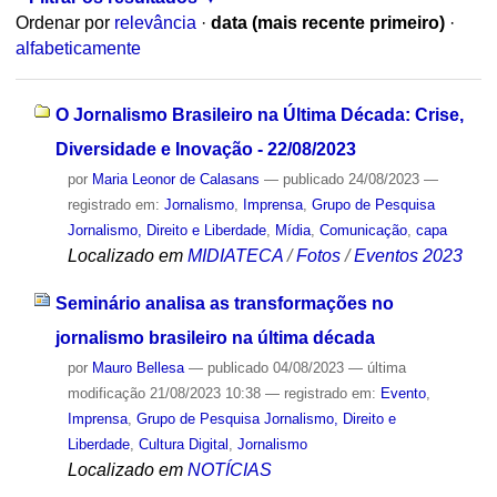
Ordenar por
relevância
·
data (mais recente primeiro)
·
alfabeticamente
O Jornalismo Brasileiro na Última Década: Crise,
Diversidade e Inovação - 22/08/2023
por
Maria Leonor de Calasans
—
publicado
24/08/2023
—
registrado em:
Jornalismo
,
Imprensa
,
Grupo de Pesquisa
Jornalismo, Direito e Liberdade
,
Mídia
,
Comunicação
,
capa
Localizado em
MIDIATECA
/
Fotos
/
Eventos 2023
Seminário analisa as transformações no
jornalismo brasileiro na última década
por
Mauro Bellesa
—
publicado
04/08/2023
—
última
modificação
21/08/2023 10:38
— registrado em:
Evento
,
Imprensa
,
Grupo de Pesquisa Jornalismo, Direito e
Liberdade
,
Cultura Digital
,
Jornalismo
Localizado em
NOTÍCIAS