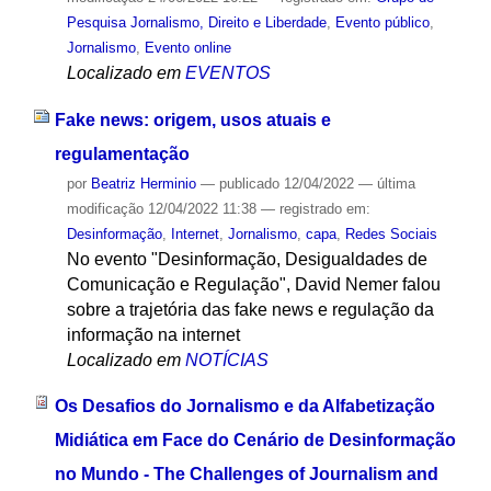
Pesquisa Jornalismo, Direito e Liberdade
,
Evento público
,
Jornalismo
,
Evento online
Localizado em
EVENTOS
Fake news: origem, usos atuais e
regulamentação
por
Beatriz Herminio
—
publicado
12/04/2022
—
última
modificação
12/04/2022 11:38
— registrado em:
Desinformação
,
Internet
,
Jornalismo
,
capa
,
Redes Sociais
No evento "Desinformação, Desigualdades de
Comunicação e Regulação", David Nemer falou
sobre a trajetória das fake news e regulação da
informação na internet
Localizado em
NOTÍCIAS
Os Desafios do Jornalismo e da Alfabetização
Midiática em Face do Cenário de Desinformação
no Mundo - The Challenges of Journalism and