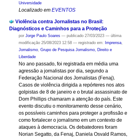
Universidade
Localizado em
EVENTOS
Violência contra Jornalistas no Brasil:
Diagnósticos e Caminhos para a Proteção
por
Jorge Paulo Soares
—
publicado
27/03/2023
—
última
modificação
25/08/2023 12:58
— registrado em:
Imprensa
,
Jornalismo
,
Grupo de Pesquisa Jornalismo, Direito e
Liberdade
No ano passado, foi registrada em média uma
agressão a jornalistas por dia, segundo a
Federação Nacional dos Jornalistas (Fenaj).
Casos de violência dirigida a repórteres nos atos
golpistas de 8 de janeiro e o brutal assassinato de
Dom Phillips chamaram a atenção do país. Este
evento discutiu o monitoramento desse cenário,
os possíveis caminhos para proteger a profissão e
como fortalecer o jornalismo em um contexto de
ataques à democracia. Os debatedores foram
Norian Segatto, da Fenaj, Daniela Osvald Ramos,