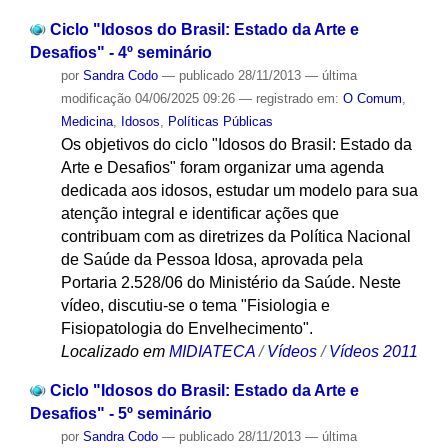
Ciclo "Idosos do Brasil: Estado da Arte e
Desafios" - 4º seminário
por
Sandra Codo
—
publicado
28/11/2013
—
última
modificação
04/06/2025 09:26
— registrado em:
O Comum
,
Medicina
,
Idosos
,
Políticas Públicas
Os objetivos do ciclo "Idosos do Brasil: Estado da
Arte e Desafios" foram organizar uma agenda
dedicada aos idosos, estudar um modelo para sua
atenção integral e identificar ações que
contribuam com as diretrizes da Política Nacional
de Saúde da Pessoa Idosa, aprovada pela
Portaria 2.528/06 do Ministério da Saúde. Neste
vídeo, discutiu-se o tema "Fisiologia e
Fisiopatologia do Envelhecimento".
Localizado em
MIDIATECA
/
Vídeos
/
Vídeos 2011
Ciclo "Idosos do Brasil: Estado da Arte e
Desafios" - 5º seminário
por
Sandra Codo
—
publicado
28/11/2013
—
última