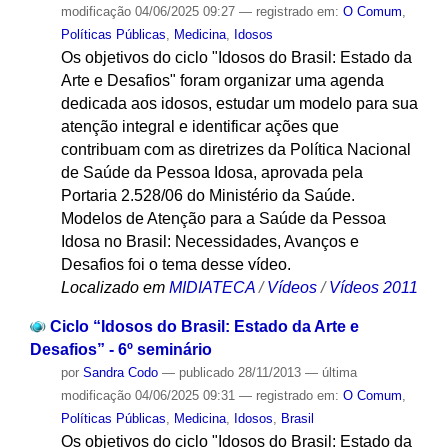
modificação
04/06/2025 09:27
— registrado em:
O Comum
,
Políticas Públicas
,
Medicina
,
Idosos
Os objetivos do ciclo "Idosos do Brasil: Estado da
Arte e Desafios" foram organizar uma agenda
dedicada aos idosos, estudar um modelo para sua
atenção integral e identificar ações que
contribuam com as diretrizes da Política Nacional
de Saúde da Pessoa Idosa, aprovada pela
Portaria 2.528/06 do Ministério da Saúde.
Modelos de Atenção para a Saúde da Pessoa
Idosa no Brasil: Necessidades, Avanços e
Desafios foi o tema desse vídeo.
Localizado em
MIDIATECA
/
Vídeos
/
Vídeos 2011
Ciclo “Idosos do Brasil: Estado da Arte e
Desafios” - 6º seminário
por
Sandra Codo
—
publicado
28/11/2013
—
última
modificação
04/06/2025 09:31
— registrado em:
O Comum
,
Políticas Públicas
,
Medicina
,
Idosos
,
Brasil
Os objetivos do ciclo "Idosos do Brasil: Estado da