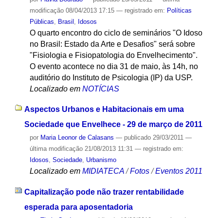
modificação
08/04/2013 17:15
— registrado em:
Políticas
Públicas
,
Brasil
,
Idosos
O quarto encontro do ciclo de seminários "O Idoso
no Brasil: Estado da Arte e Desafios" será sobre
"Fisiologia e Fisiopatologia do Envelhecimento".
O evento acontece no dia 31 de maio, às 14h, no
auditório do Instituto de Psicologia (IP) da USP.
Localizado em
NOTÍCIAS
Aspectos Urbanos e Habitacionais em uma
Sociedade que Envelhece - 29 de março de 2011
por
Maria Leonor de Calasans
—
publicado
29/03/2011
—
última modificação
21/08/2013 11:31
— registrado em:
Idosos
,
Sociedade
,
Urbanismo
Localizado em
MIDIATECA
/
Fotos
/
Eventos 2011
Capitalização pode não trazer rentabilidade
esperada para aposentadoria