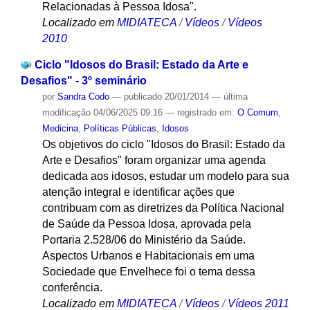
Relacionadas à Pessoa Idosa".
Localizado em
MIDIATECA
/
Vídeos
/
Vídeos
2010
Ciclo "Idosos do Brasil: Estado da Arte e
Desafios" - 3º seminário
por
Sandra Codo
—
publicado
20/01/2014
—
última
modificação
04/06/2025 09:16
— registrado em:
O Comum
,
Medicina
,
Políticas Públicas
,
Idosos
Os objetivos do ciclo "Idosos do Brasil: Estado da
Arte e Desafios" foram organizar uma agenda
dedicada aos idosos, estudar um modelo para sua
atenção integral e identificar ações que
contribuam com as diretrizes da Política Nacional
de Saúde da Pessoa Idosa, aprovada pela
Portaria 2.528/06 do Ministério da Saúde.
Aspectos Urbanos e Habitacionais em uma
Sociedade que Envelhece foi o tema dessa
conferência.
Localizado em
MIDIATECA
/
Vídeos
/
Vídeos 2011