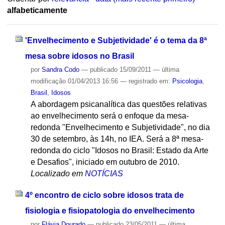
alfabeticamente
'Envelhecimento e Subjetividade' é o tema da 8ª
mesa sobre idosos no Brasil
por
Sandra Codo
—
publicado
15/09/2011
—
última
modificação
01/04/2013 16:56
— registrado em:
Psicologia
,
Brasil
,
Idosos
A abordagem psicanalítica das questões relativas
ao envelhecimento será o enfoque da mesa-
redonda "Envelhecimento e Subjetividade", no dia
30 de setembro, às 14h, no IEA. Será a 8ª mesa-
redonda do ciclo "Idosos no Brasil: Estado da Arte
e Desafios", iniciado em outubro de 2010.
Localizado em
NOTÍCIAS
4º encontro de ciclo sobre idosos trata de
fisiologia e fisiopatologia do envelhecimento
por
Flávia Dourado
—
publicado
23/05/2011
—
última