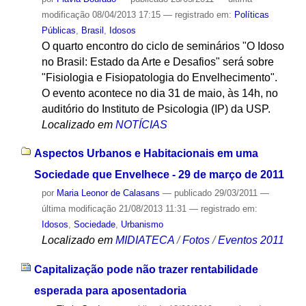
modificação
08/04/2013 17:15
— registrado em:
Políticas
Públicas
,
Brasil
,
Idosos
O quarto encontro do ciclo de seminários "O Idoso
no Brasil: Estado da Arte e Desafios" será sobre
"Fisiologia e Fisiopatologia do Envelhecimento".
O evento acontece no dia 31 de maio, às 14h, no
auditório do Instituto de Psicologia (IP) da USP.
Localizado em
NOTÍCIAS
Aspectos Urbanos e Habitacionais em uma
Sociedade que Envelhece - 29 de março de 2011
por
Maria Leonor de Calasans
—
publicado
29/03/2011
—
última modificação
21/08/2013 11:31
— registrado em:
Idosos
,
Sociedade
,
Urbanismo
Localizado em
MIDIATECA
/
Fotos
/
Eventos 2011
Capitalização pode não trazer rentabilidade
esperada para aposentadoria