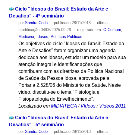
Ciclo "Idosos do Brasil: Estado da Arte e
Desafios" - 4º seminário
por
Sandra Codo
—
publicado
28/11/2013
—
última
modificação
04/06/2025 09:26
— registrado em:
O Comum
,
Medicina
,
Idosos
,
Políticas Públicas
Os objetivos do ciclo "Idosos do Brasil: Estado da
Arte e Desafios" foram organizar uma agenda
dedicada aos idosos, estudar um modelo para sua
atenção integral e identificar ações que
contribuam com as diretrizes da Política Nacional
de Saúde da Pessoa Idosa, aprovada pela
Portaria 2.528/06 do Ministério da Saúde. Neste
vídeo, discutiu-se o tema "Fisiologia e
Fisiopatologia do Envelhecimento".
Localizado em
MIDIATECA
/
Vídeos
/
Vídeos 2011
Ciclo "Idosos do Brasil: Estado da Arte e
Desafios" - 5º seminário
por
Sandra Codo
—
publicado
28/11/2013
—
última