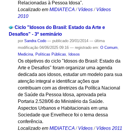
Relacionadas à Pessoa Idosa".
Localizado em
MIDIATECA
/
Vídeos
/
Vídeos
2010
Ciclo "Idosos do Brasil: Estado da Arte e
Desafios" - 3º seminário
por
Sandra Codo
—
publicado
20/01/2014
—
última
modificação
04/06/2025 09:16
— registrado em:
O Comum
,
Medicina
,
Políticas Públicas
,
Idosos
Os objetivos do ciclo "Idosos do Brasil: Estado da
Arte e Desafios" foram organizar uma agenda
dedicada aos idosos, estudar um modelo para sua
atenção integral e identificar ações que
contribuam com as diretrizes da Política Nacional
de Saúde da Pessoa Idosa, aprovada pela
Portaria 2.528/06 do Ministério da Saúde.
Aspectos Urbanos e Habitacionais em uma
Sociedade que Envelhece foi o tema dessa
conferência.
Localizado em
MIDIATECA
/
Vídeos
/
Vídeos 2011