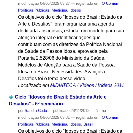
modificação
04/06/2025 09:27
— registrado em:
O Comum
,
Políticas Públicas
,
Medicina
,
Idosos
Os objetivos do ciclo "Idosos do Brasil: Estado da
Arte e Desafios" foram organizar uma agenda
dedicada aos idosos, estudar um modelo para sua
atenção integral e identificar ações que
contribuam com as diretrizes da Política Nacional
de Saúde da Pessoa Idosa, aprovada pela
Portaria 2.528/06 do Ministério da Saúde.
Modelos de Atenção para a Saúde da Pessoa
Idosa no Brasil: Necessidades, Avanços e
Desafios foi o tema desse vídeo.
Localizado em
MIDIATECA
/
Vídeos
/
Vídeos 2011
Ciclo “Idosos do Brasil: Estado da Arte e
Desafios” - 6º seminário
por
Sandra Codo
—
publicado
28/11/2013
—
última
modificação
04/06/2025 09:31
— registrado em:
O Comum
,
Políticas Públicas
,
Medicina
,
Idosos
,
Brasil
Os objetivos do ciclo "Idosos do Brasil: Estado da