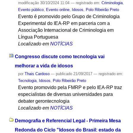
modificação
30/10/2024 11:04
— registrado em:
Criminologia
,
Evento público
,
Evento online
,
Idosos
,
Polo Ribeirão Preto
Evento é promovido pelo Grupo de Criminologia
Experimental do IEA-RP em parceria com a
Associação Internacional de Criminologia em
Língua Portuguesa
Localizado em
NOTÍCIAS
Congresso discute como tecnologia vai
melhorar a vida de idosos
por
Thais Cardoso
—
publicado
21/09/2017
— registrado em:
Tecnologia
,
Idosos
,
Polo Ribeirão Preto
Evento promovido pela FMRP e pelo IEA-RP traz
especialistas de diversas universidades para
debater gerontecnologia
Localizado em
NOTÍCIAS
Demografia e Referencial Legal - Primeira Mesa
Redonda do Ciclo "Idosos do Brasil: estado da