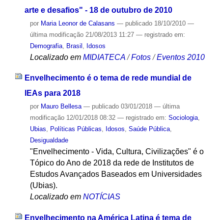
arte e desafios" - 18 de outubro de 2010
por
Maria Leonor de Calasans
—
publicado
18/10/2010
—
última modificação
21/08/2013 11:27
— registrado em:
Demografia
,
Brasil
,
Idosos
Localizado em
MIDIATECA
/
Fotos
/
Eventos 2010
Envelhecimento é o tema de rede mundial de
IEAs para 2018
por
Mauro Bellesa
—
publicado
03/01/2018
—
última
modificação
12/01/2018 08:32
— registrado em:
Sociologia
,
Ubias
,
Políticas Públicas
,
Idosos
,
Saúde Pública
,
Desigualdade
"Envelhecimento - Vida, Cultura, Civilizações" é o
Tópico do Ano de 2018 da rede de Institutos de
Estudos Avançados Baseados em Universidades
(Ubias).
Localizado em
NOTÍCIAS
Envelhecimento na América Latina é tema de