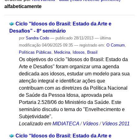
alfabeticamente
Ciclo “Idosos do Brasil: Estado da Arte e
Desafios” - 8º seminário
por
Sandra Codo
—
publicado
28/11/2013
—
última
modificação
04/06/2025 09:35
— registrado em:
O Comum
,
Políticas Públicas
,
Medicina
,
Idosos
,
Brasil
Os objetivos do ciclo "Idosos do Brasil: Estado da
Arte e Desafios" foram organizar uma agenda
dedicada aos idosos, estudar um modelo para sua
atenção integral e identificar ações que
contribuam com as diretrizes da Política Nacional
de Saúde da Pessoa Idosa, aprovada pela
Portaria 2.528/06 do Ministério da Saúde. Este
seminário discutiu o tema do "Envelhecimento e
Subjetividade".
Localizado em
MIDIATECA
/
Vídeos
/
Vídeos 2011
Ciclo “Idosos do Brasil: Estado da Arte e