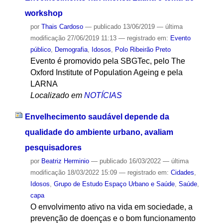
workshop
por
Thais Cardoso
—
publicado
13/06/2019
—
última
modificação
27/06/2019 11:13
— registrado em:
Evento
público
,
Demografia
,
Idosos
,
Polo Ribeirão Preto
Evento é promovido pela SBGTec, pelo The
Oxford Institute of Population Ageing e pela
LARNA
Localizado em
NOTÍCIAS
Envelhecimento saudável depende da
qualidade do ambiente urbano, avaliam
pesquisadores
por
Beatriz Herminio
—
publicado
16/03/2022
—
última
modificação
18/03/2022 15:09
— registrado em:
Cidades
,
Idosos
,
Grupo de Estudo Espaço Urbano e Saúde
,
Saúde
,
capa
O envolvimento ativo na vida em sociedade, a
prevenção de doenças e o bom funcionamento