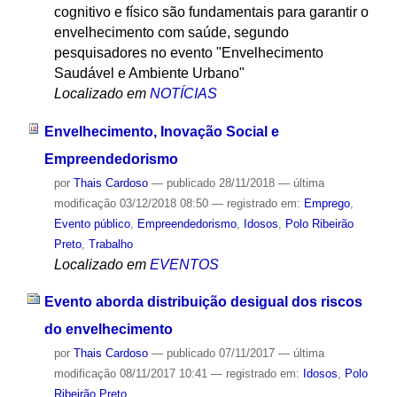
cognitivo e físico são fundamentais para garantir o
envelhecimento com saúde, segundo
pesquisadores no evento "Envelhecimento
Saudável e Ambiente Urbano"
Localizado em
NOTÍCIAS
Envelhecimento, Inovação Social e
Empreendedorismo
por
Thais Cardoso
—
publicado
28/11/2018
—
última
modificação
03/12/2018 08:50
— registrado em:
Emprego
,
Evento público
,
Empreendedorismo
,
Idosos
,
Polo Ribeirão
Preto
,
Trabalho
Localizado em
EVENTOS
Evento aborda distribuição desigual dos riscos
do envelhecimento
por
Thais Cardoso
—
publicado
07/11/2017
—
última
modificação
08/11/2017 10:41
— registrado em:
Idosos
,
Polo
Ribeirão Preto