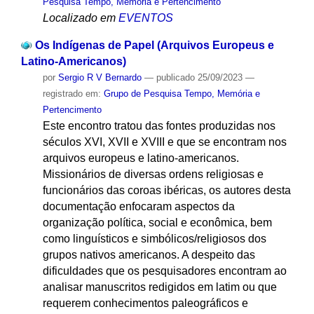
Pesquisa Tempo, Memória e Pertencimento
Localizado em
EVENTOS
Os Indígenas de Papel (Arquivos Europeus e
Latino-Americanos)
por
Sergio R V Bernardo
—
publicado
25/09/2023
—
registrado em:
Grupo de Pesquisa Tempo, Memória e
Pertencimento
Este encontro tratou das fontes produzidas nos
séculos XVI, XVII e XVIII e que se encontram nos
arquivos europeus e latino-americanos.
Missionários de diversas ordens religiosas e
funcionários das coroas ibéricas, os autores desta
documentação enfocaram aspectos da
organização política, social e econômica, bem
como linguísticos e simbólicos/religiosos dos
grupos nativos americanos. A despeito das
dificuldades que os pesquisadores encontram ao
analisar manuscritos redigidos em latim ou que
requerem conhecimentos paleográficos e