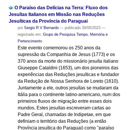
O Paraíso das Delícias na Terra: Fluxo dos
Jesuítas Italianos em Missão nas Reduções
Jesuíticas da Província do Paraguai
por
Sergio R V Bernardo
—
publicado
30/05/2023
—
registrado em:
Grupo de Pesquisa Tempo, Memória e
Pertencimento
Este evento comemorou os 250 anos da
supressão da Companhia de Jesus (1773) e os
370 anos da morte do missionário jesuíta italiano
Giuseppe Cataldini (1653), um dos pioneiros das
experiências das Reduções jesuíticas e fundador
da Redução de Nossa Senhora de Loreto (1610).
Juntamente a ele, outros jesuítas se mudaram da
Itália para o continente latino-americano, num dos
primeiros fluxos de migração entre esses dois
mundos. Estes jesuítas escreveram cartas ao
Padre Geral, chamadas de Indipetae, em que
definiam o território das Reduções (a então
Província jesuítica do Paraguai) como "paraíso