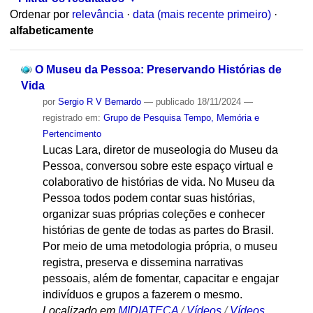
Ordenar por
relevância
·
data (mais recente primeiro)
·
alfabeticamente
O Museu da Pessoa: Preservando Histórias de
Vida
por
Sergio R V Bernardo
—
publicado
18/11/2024
—
registrado em:
Grupo de Pesquisa Tempo, Memória e
Pertencimento
Lucas Lara, diretor de museologia do Museu da
Pessoa, conversou sobre este espaço virtual e
colaborativo de histórias de vida. No Museu da
Pessoa todos podem contar suas histórias,
organizar suas próprias coleções e conhecer
histórias de gente de todas as partes do Brasil.
Por meio de uma metodologia própria, o museu
registra, preserva e dissemina narrativas
pessoais, além de fomentar, capacitar e engajar
indivíduos e grupos a fazerem o mesmo.
Localizado em
MIDIATECA
/
Vídeos
/
Vídeos