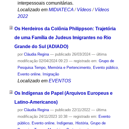
interpessoais comunitárias.
Localizado em
MIDIATECA
/
Vídeos
/
Vídeos
2022
Os Herdeiros da Colônia Philippson: Trajetória
de uma Família de Judeus Imigrantes no Rio
Grande do Sul (ADIADO)
por
Cláudia Regina
—
publicado
26/03/2024
—
última
modificação
02/04/2024 09:23
— registrado em:
Grupo de
Pesquisa Tempo, Memória e Pertencimento
,
Evento público
,
Evento online
,
Imigração
Localizado em
EVENTOS
Os Indígenas de Papel (Arquivos Europeus e
Latino-Americanos)
por
Cláudia Regina
—
publicado
22/11/2022
—
última
modificação
24/11/2023 10:38
— registrado em:
Evento
público
,
Evento online
,
Indígenas
,
História
,
Grupo de