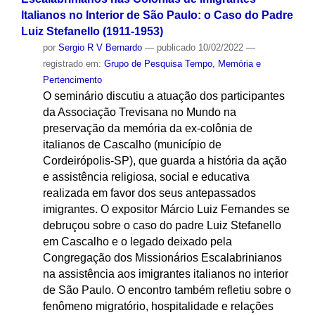
Italianos no Interior de São Paulo: o Caso do Padre
Luiz Stefanello (1911-1953)
por
Sergio R V Bernardo
—
publicado
10/02/2022
—
registrado em:
Grupo de Pesquisa Tempo, Memória e
Pertencimento
O seminário discutiu a atuação dos participantes
da Associação Trevisana no Mundo na
preservação da memória da ex-colônia de
italianos de Cascalho (município de
Cordeirópolis-SP), que guarda a história da ação
e assistência religiosa, social e educativa
realizada em favor dos seus antepassados
imigrantes. O expositor Márcio Luiz Fernandes se
debruçou sobre o caso do padre Luiz Stefanello
em Cascalho e o legado deixado pela
Congregação dos Missionários Escalabrinianos
na assistência aos imigrantes italianos no interior
de São Paulo. O encontro também refletiu sobre o
fenômeno migratório, hospitalidade e relações