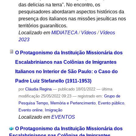
das delicias na terra". No encontro, os
pesquisadores abordaram aspectos históricos da
presença dos italianos nas missões jesuíticas nos
territórios guaraníticos.
Localizado em
MIDIATECA
/
Vídeos
/
Vídeos
2023
O Protagonismo da Instituição Missionária dos
Escalabrinianos nas Colônias de Imigrantes
Italianos no Interior de São Paulo: o Caso do
Padre Luiz Stefanello (1911-1953)
por
Cláudia Regina
—
publicado
18/01/2022
—
última
modificação
25/05/2022 09:23
— registrado em:
Grupo de
Pesquisa Tempo, Memória e Pertencimento
,
Evento público
,
Evento online
,
Imigração
Localizado em
EVENTOS
O Protagonismo da Instituição Missionária dos
Escalabrinianos nas Colônias de Imigrantes