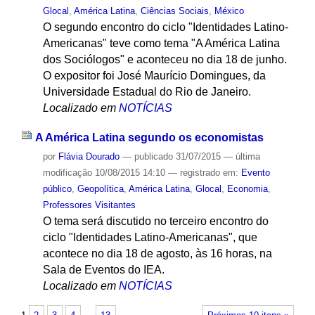
Glocal
,
América Latina
,
Ciências Sociais
,
México
O segundo encontro do ciclo "Identidades Latino-
Americanas" teve como tema "A América Latina
dos Sociólogos" e aconteceu no dia 18 de junho.
O expositor foi José Maurício Domingues, da
Universidade Estadual do Rio de Janeiro.
Localizado em
NOTÍCIAS
A América Latina segundo os economistas
por
Flávia Dourado
—
publicado
31/07/2015
—
última
modificação
10/08/2015 14:10
— registrado em:
Evento
público
,
Geopolítica
,
América Latina
,
Glocal
,
Economia
,
Professores Visitantes
O tema será discutido no terceiro encontro do
ciclo "Identidades Latino-Americanas", que
acontece no dia 18 de agosto, às 16 horas, na
Sala de Eventos do IEA.
Localizado em
NOTÍCIAS