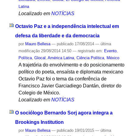
Latina
Localizado em
NOTÍCIAS
Octavio Paz e a independência intelectual em
defesa da liberdade e da democracia
por
Mauro Bellesa
—
publicado
17/08/2014
—
última
modificação
29/08/2014 14:50
— registrado em:
Evento
,
Política
,
Glocal
,
América Latina
,
Ciência Política
,
México
A trajetória do envolvimento e do posicionamento
político do poeta, ensaísta e diplomata mexicano
Octavio Paz foi o tema da conferência de
Francisco Javier Garciadiego Dantán, diretor do
Colegio de México.
Localizado em
NOTÍCIAS
O sociólogo Bernardo Sorj agora integra a
Brookings Institution
por
Mauro Bellesa
—
publicado
19/01/2015
—
última