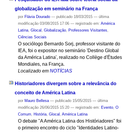
globalização em seminário na França
por
Flávia Dourado
—
publicado
18/03/2015
—
última
modificação
03/08/2015 17:06
— registrado em:
América
Latina
,
Glocal
,
Globalização
,
Professores Visitantes
,
Ciências Sociais
O sociólogo Bernardo Sorj, professor visitante do
IEA, foi o expositor no seminário 'Destino Global
da América Latina', realizado no Collège d'Études
Mondiales, na França.
Localizado em
NOTÍCIAS
Historiadores divergem sobre a relevância do
conceito de América Latina
por
Mauro Bellesa
—
publicado
15/05/2015
—
última
modificação
26/06/2015 15:20
— registrado em:
Evento
,
O
Comum
,
História
,
Glocal
,
América Latina
O debate "A América Latina dos Históriadores" foi
o primeiro encontro do ciclo "Identidades Latino-