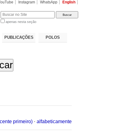
YouTube
Instagram
WhatsApp
English
apenas nesta seção
a…
PUBLICAÇÕES
POLOS
cente primeiro)
·
alfabeticamente