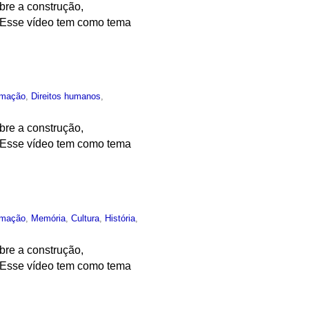
bre a construção,
. Esse vídeo tem como tema
rmação
,
Direitos humanos
,
bre a construção,
. Esse vídeo tem como tema
rmação
,
Memória
,
Cultura
,
História
,
bre a construção,
. Esse vídeo tem como tema