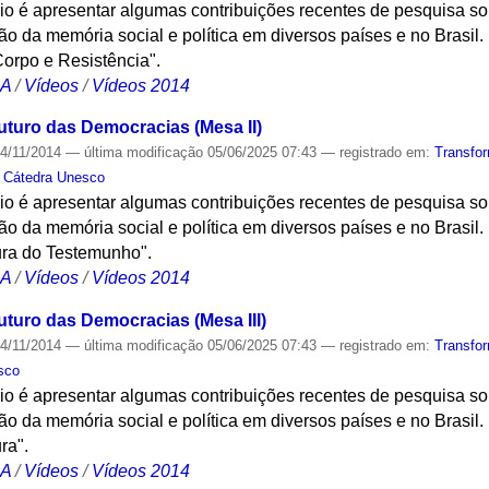
io é apresentar algumas contribuições recentes de pesquisa so
o da memória social e política em diversos países e no Brasil
orpo e Resistência".
CA
/
Vídeos
/
Vídeos 2014
uturo das Democracias (Mesa II)
4/11/2014
—
última modificação
05/06/2025 07:43
— registrado em:
Transfo
,
Cátedra Unesco
io é apresentar algumas contribuições recentes de pesquisa so
o da memória social e política em diversos países e no Brasil
ura do Testemunho".
CA
/
Vídeos
/
Vídeos 2014
uturo das Democracias (Mesa III)
4/11/2014
—
última modificação
05/06/2025 07:43
— registrado em:
Transfo
sco
io é apresentar algumas contribuições recentes de pesquisa so
o da memória social e política em diversos países e no Brasil
ra".
CA
/
Vídeos
/
Vídeos 2014