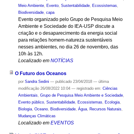
Meio Ambiente
,
Evento
,
Sustentabilidade
,
Ecossistemas
,
Biodiversidade
,
capa
Evento organizado pelo Grupo de Pesquisa Meio
Ambiente e Sociedade do IEA-USP discute a
criação e o desaparecimento da energia social
para relações homem-natureza sustentáveis
nesses ambientes, no dia 26 de novembro, das
10h às 12h.
Localizado em
NOTÍCIAS
O Futuro dos Oceanos
por
Sandra Sedini
—
publicado
23/04/2018
—
última
modificação
26/08/2022 10:04
— registrado em:
Ciências
Ambientais
,
Grupo de Pesquisa Meio Ambiente e Sociedade
,
Evento público
,
Sustentabilidade
,
Ecossistemas
,
Ecologia
,
Biologia
,
Oceano
,
Biodiversidade
,
Água
,
Recursos Naturais
,
Mudanças Climáticas
Localizado em
EVENTOS