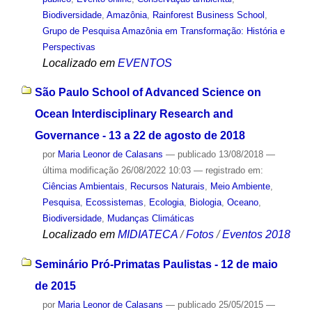
Biodiversidade
,
Amazônia
,
Rainforest Business School
,
Grupo de Pesquisa Amazônia em Transformação: História e
Perspectivas
Localizado em
EVENTOS
São Paulo School of Advanced Science on
Ocean Interdisciplinary Research and
Governance - 13 a 22 de agosto de 2018
por
Maria Leonor de Calasans
—
publicado
13/08/2018
—
última modificação
26/08/2022 10:03
— registrado em:
Ciências Ambientais
,
Recursos Naturais
,
Meio Ambiente
,
Pesquisa
,
Ecossistemas
,
Ecologia
,
Biologia
,
Oceano
,
Biodiversidade
,
Mudanças Climáticas
Localizado em
MIDIATECA
/
Fotos
/
Eventos 2018
Seminário Pró-Primatas Paulistas - 12 de maio
de 2015
por
Maria Leonor de Calasans
—
publicado
25/05/2015
—