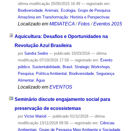
última modificação
25/05/2015 16:49
— registrado em:
Biodiversidade
,
Animais
,
Ecologia
,
Grupo de Pesquisa
Amazônia em Transformação: História e Perspectivas
Localizado em
MIDIATECA
/
Fotos
/
Eventos 2015
Aquicultura: Desafios e Oportunidades na
Revolução Azul Brasileira
por
Sandra Sedini
—
publicado
15/03/2016
—
última
modificação
07/10/2016 17:58
— registrado em:
Evento
público
,
Sustentabilidade
,
Brasil
,
Strategic Workshops
,
Pesquisa
,
Política Ambiental
,
Biodiversidade
,
Segurança
Alimentar
,
Água
Localizado em
EVENTOS
Seminário discute engajamento social para
preservação de ecossistemas
por
Victor Matioli
—
publicado
01/11/2018
—
última
modificação
13/11/2018 09:56
— registrado em:
Ciências
Ambientais
,
Grupo de Pesquisa Meio Ambiente e Sociedade
,