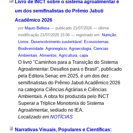
Livro de INCT sobre o sistema agroalimentar é
um dos semifinalistas do Prêmio Jabuti
Acadêmico 2026
por
Mauro Bellesa
—
publicado
21/07/2026
—
última
modificação
21/07/2026 15:06
— registrado em:
Nutrição
,
Livros
,
Desenvolvimento sustentável
,
Ecossistemas
,
Biodiversidade
,
Agronegócio
,
Agroecologia
,
Ciencias
Ambientais
,
Alimentos
,
Agricultura
,
capa
O livro "Caminhos para a Transição do Sistema
Agroalimentar: Desafios para o Brasil", publicado
pela Editora Senac em 2025, é um dos dez
semifinalistas do Prêmio Jabuti Acadêmico 2026
na categoria Ciências Agrárias e Ciências
Ambientais. A obra foi produzida pelo INCT
Superar a Tríplice Monotonia do Sistema
Agroalimentar, sediado no IEA.
Localizado em
NOTÍCIAS
Narrativas Visuais, Populares e Científicas: