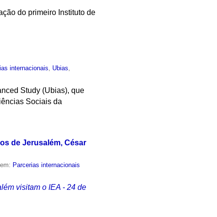
ação do primeiro Instituto de
ias internacionais
,
Ubias
,
vanced Study (Ubias), que
ências Sociais da
dos de Jerusalém, César
o em:
Parcerias internacionais
lém visitam o IEA - 24 de