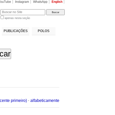
YouTube
Instagram
WhatsApp
English
apenas nesta seção
a…
PUBLICAÇÕES
POLOS
cente primeiro)
·
alfabeticamente