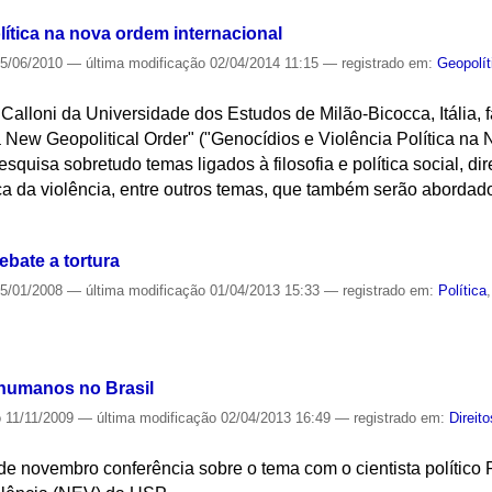
lítica na nova ordem internacional
5/06/2010
—
última modificação
02/04/2014 11:15
— registrado em:
Geopolít
a Calloni da Universidade dos Estudos de Milão-Bicocca, Itália,
 a New Geopolitical Order" ("Genocídios e Violência Política na
esquisa sobretudo temas ligados à filosofia e política social, di
ítica da violência, entre outros temas, que também serão aborda
S
ebate a tortura
5/01/2008
—
última modificação
01/04/2013 15:33
— registrado em:
Política
S
 humanos no Brasil
o
11/11/2009
—
última modificação
02/04/2013 16:49
— registrado em:
Direit
e novembro conferência sobre o tema com o cientista político 