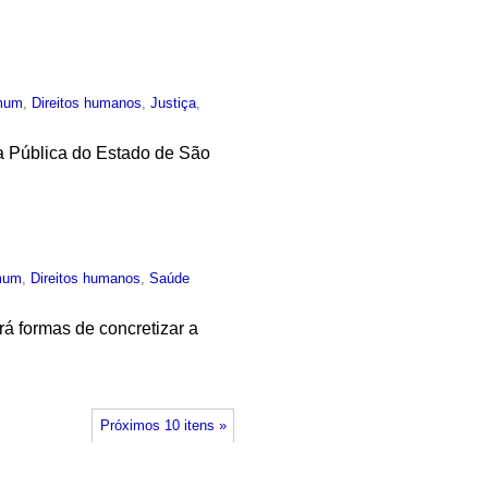
mum
,
Direitos humanos
,
Justiça
,
ia Pública do Estado de São
mum
,
Direitos humanos
,
Saúde
á formas de concretizar a
Próximos 10 itens »