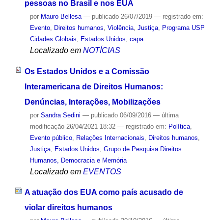
pessoas no Brasil e nos EUA
por
Mauro Bellesa
—
publicado
26/07/2019
— registrado em:
Evento
,
Direitos humanos
,
Violência
,
Justiça
,
Programa USP
Cidades Globais
,
Estados Unidos
,
capa
Localizado em
NOTÍCIAS
Os Estados Unidos e a Comissão
Interamericana de Direitos Humanos:
Denúncias, Interações, Mobilizações
por
Sandra Sedini
—
publicado
06/09/2016
—
última
modificação
26/04/2021 18:32
— registrado em:
Política
,
Evento público
,
Relações Internacionais
,
Direitos humanos
,
Justiça
,
Estados Unidos
,
Grupo de Pesquisa Direitos
Humanos, Democracia e Memória
Localizado em
EVENTOS
A atuação dos EUA como país acusado de
violar direitos humanos