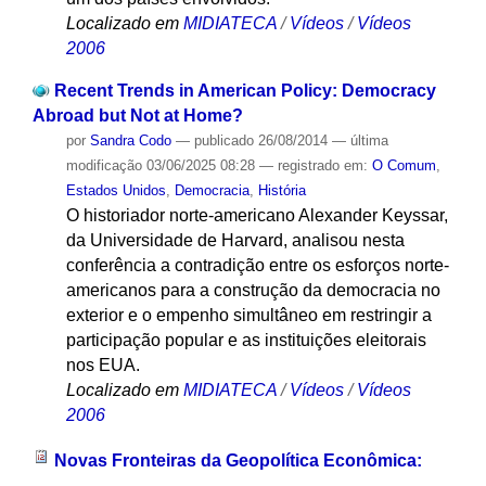
Localizado em
MIDIATECA
/
Vídeos
/
Vídeos
2006
Recent Trends in American Policy: Democracy
Abroad but Not at Home?
por
Sandra Codo
—
publicado
26/08/2014
—
última
modificação
03/06/2025 08:28
— registrado em:
O Comum
,
Estados Unidos
,
Democracia
,
História
O historiador norte-americano Alexander Keyssar,
da Universidade de Harvard, analisou nesta
conferência a contradição entre os esforços norte-
americanos para a construção da democracia no
exterior e o empenho simultâneo em restringir a
participação popular e as instituições eleitorais
nos EUA.
Localizado em
MIDIATECA
/
Vídeos
/
Vídeos
2006
Novas Fronteiras da Geopolítica Econômica: