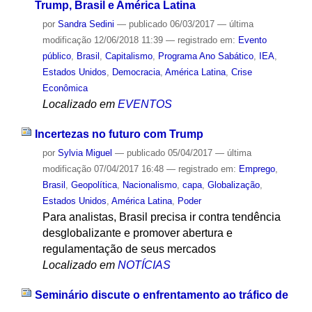
Trump, Brasil e América Latina
por
Sandra Sedini
—
publicado
06/03/2017
—
última
modificação
12/06/2018 11:39
— registrado em:
Evento
público
,
Brasil
,
Capitalismo
,
Programa Ano Sabático
,
IEA
,
Estados Unidos
,
Democracia
,
América Latina
,
Crise
Econômica
Localizado em
EVENTOS
Incertezas no futuro com Trump
por
Sylvia Miguel
—
publicado
05/04/2017
—
última
modificação
07/04/2017 16:48
— registrado em:
Emprego
,
Brasil
,
Geopolítica
,
Nacionalismo
,
capa
,
Globalização
,
Estados Unidos
,
América Latina
,
Poder
Para analistas, Brasil precisa ir contra tendência
desglobalizante e promover abertura e
regulamentação de seus mercados
Localizado em
NOTÍCIAS
Seminário discute o enfrentamento ao tráfico de