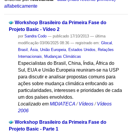
alfabeticamente
Workshop Brasileiro da Primeira Fase do
Projeto Basic - Vídeo 2
por
Sandra Codo
—
publicado
17/10/2013
—
última
modificação
03/06/2025 08:36
— registrado em:
Glocal
,
Brasil
,
Ásia
,
União Europeia
,
Estados Unidos
,
Relações
Internacionais
,
Mudanças Climáticas
Especialistas do Brasil, China, Índia, África do
Sul, EUA e União Europeia reuniram-se na USP
para discutir e analisar propostas comuns para
ações sobre mudança climática enfocando as
particularidades, interesses e prioridades de cada
um dos países envolvidos.
Localizado em
MIDIATECA
/
Vídeos
/
Vídeos
2006
Workshop Brasileiro da Primeira Fase do
Projeto Basic - Parte 1