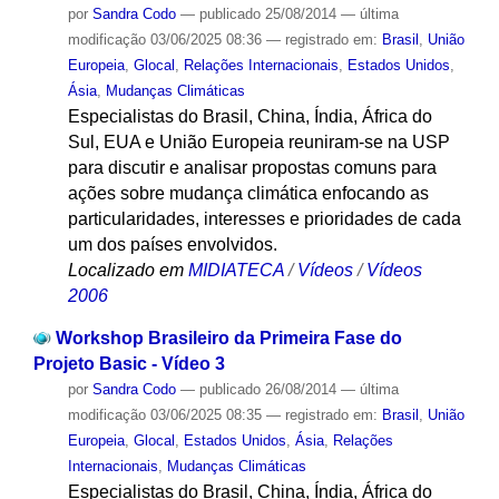
por
Sandra Codo
—
publicado
25/08/2014
—
última
modificação
03/06/2025 08:36
— registrado em:
Brasil
,
União
Europeia
,
Glocal
,
Relações Internacionais
,
Estados Unidos
,
Ásia
,
Mudanças Climáticas
Especialistas do Brasil, China, Índia, África do
Sul, EUA e União Europeia reuniram-se na USP
para discutir e analisar propostas comuns para
ações sobre mudança climática enfocando as
particularidades, interesses e prioridades de cada
um dos países envolvidos.
Localizado em
MIDIATECA
/
Vídeos
/
Vídeos
2006
Workshop Brasileiro da Primeira Fase do
Projeto Basic - Vídeo 3
por
Sandra Codo
—
publicado
26/08/2014
—
última
modificação
03/06/2025 08:35
— registrado em:
Brasil
,
União
Europeia
,
Glocal
,
Estados Unidos
,
Ásia
,
Relações
Internacionais
,
Mudanças Climáticas
Especialistas do Brasil, China, Índia, África do