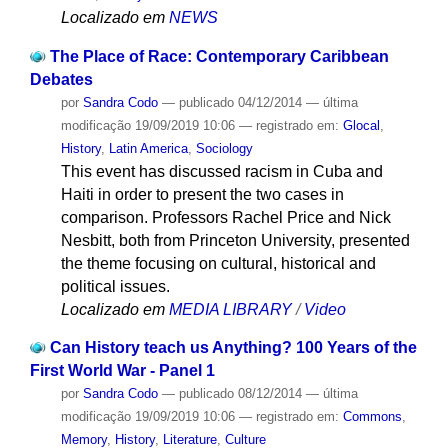
Localizado em
NEWS
The Place of Race: Contemporary Caribbean
Debates
por
Sandra Codo
—
publicado
04/12/2014
—
última
modificação
19/09/2019 10:06
— registrado em:
Glocal
,
History
,
Latin America
,
Sociology
This event has discussed racism in Cuba and
Haiti in order to present the two cases in
comparison. Professors Rachel Price and Nick
Nesbitt, both from Princeton University, presented
the theme focusing on cultural, historical and
political issues.
Localizado em
MEDIA LIBRARY
/
Video
Can History teach us Anything? 100 Years of the
First World War - Panel 1
por
Sandra Codo
—
publicado
08/12/2014
—
última
modificação
19/09/2019 10:06
— registrado em:
Commons
,
Memory
,
History
,
Literature
,
Culture