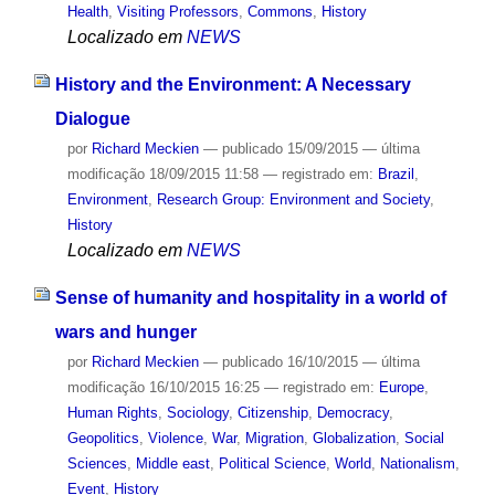
Health
,
Visiting Professors
,
Commons
,
History
Localizado em
NEWS
History and the Environment: A Necessary
Dialogue
por
Richard Meckien
—
publicado
15/09/2015
—
última
modificação
18/09/2015 11:58
— registrado em:
Brazil
,
Environment
,
Research Group: Environment and Society
,
History
Localizado em
NEWS
Sense of humanity and hospitality in a world of
wars and hunger
por
Richard Meckien
—
publicado
16/10/2015
—
última
modificação
16/10/2015 16:25
— registrado em:
Europe
,
Human Rights
,
Sociology
,
Citizenship
,
Democracy
,
Geopolitics
,
Violence
,
War
,
Migration
,
Globalization
,
Social
Sciences
,
Middle east
,
Political Science
,
World
,
Nationalism
,
Event
,
History