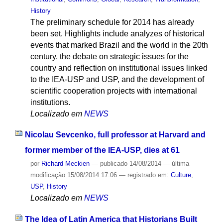
History
The preliminary schedule for 2014 has already
been set. Highlights include analyzes of historical
events that marked Brazil and the world in the 20th
century, the debate on strategic issues for the
country and reflection on institutional issues linked
to the IEA-USP and USP, and the development of
scientific cooperation projects with international
institutions.
Localizado em
NEWS
Nicolau Sevcenko, full professor at Harvard and
former member of the IEA-USP, dies at 61
por
Richard Meckien
—
publicado
14/08/2014
—
última
modificação
15/08/2014 17:06
— registrado em:
Culture
,
USP
,
History
Localizado em
NEWS
The Idea of ​​Latin America that Historians Built