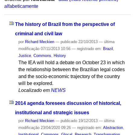
alfabeticamente
The history of Brazil from the perspective of
criminal and civil law
por
Richard Meckien
—
publicado
22/10/2013
—
última
modificação
07/11/2013 10:56
— registrado em:
Brazil
,
Justice
,
Commons
,
History
The IEA will hold a debate on October 23 in which
the relationship between the Brazilian legal codes
and the socio-economic trajectory of the country
will be explored.
Localizado em
NEWS
2014 agenda foresees discussion of historical,
institutional and strategic issues
por
Richard Meckien
—
publicado
19/12/2013
—
última
modificação
23/04/2020 09:26
— registrado em:
Abstraction
,
Institutional
,
Commons
,
Glocal
,
Research
,
Transformation
,