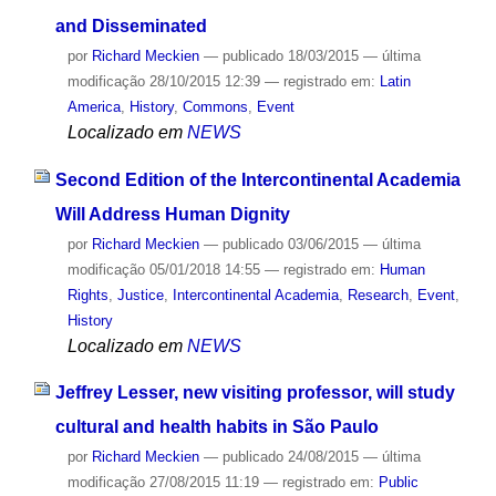
and Disseminated
por
Richard Meckien
—
publicado
18/03/2015
—
última
modificação
28/10/2015 12:39
— registrado em:
Latin
America
,
History
,
Commons
,
Event
Localizado em
NEWS
Second Edition of the Intercontinental Academia
Will Address Human Dignity
por
Richard Meckien
—
publicado
03/06/2015
—
última
modificação
05/01/2018 14:55
— registrado em:
Human
Rights
,
Justice
,
Intercontinental Academia
,
Research
,
Event
,
History
Localizado em
NEWS
Jeffrey Lesser, new visiting professor, will study
cultural and health habits in São Paulo
por
Richard Meckien
—
publicado
24/08/2015
—
última
modificação
27/08/2015 11:19
— registrado em:
Public