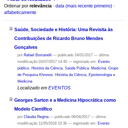
Ordenar por
relevância
·
data (mais recente primeiro)
·
alfabeticamente
Saúde, Sociedade e História: Uma Revisita às
Contribuições de Ricardo Bruno Mendes
Gonçalves
por
Rafael Borsanelli
—
publicado
24/01/2017
—
última
modificação
03/07/2017 14:40
— registrado em:
Evento
público
,
História da Ciência
,
Saúde Pública
,
Medicina
,
Grupo
de Pesquisa Khronos: História da Ciência, Epistemologia e
Medicina
Localizado em
EVENTOS
Georges Sarton e a Medicina Hipocrática como
Modelo Científico
por
Cláudia Regina
—
publicado
06/04/2017
—
última
modificação
11/05/2018 10:36
— registrado em:
Evento