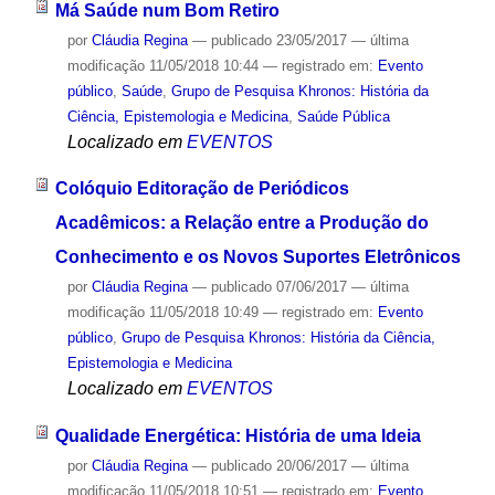
Má Saúde num Bom Retiro
por
Cláudia Regina
—
publicado
23/05/2017
—
última
modificação
11/05/2018 10:44
— registrado em:
Evento
público
,
Saúde
,
Grupo de Pesquisa Khronos: História da
Ciência, Epistemologia e Medicina
,
Saúde Pública
Localizado em
EVENTOS
Colóquio Editoração de Periódicos
Acadêmicos: a Relação entre a Produção do
Conhecimento e os Novos Suportes Eletrônicos
por
Cláudia Regina
—
publicado
07/06/2017
—
última
modificação
11/05/2018 10:49
— registrado em:
Evento
público
,
Grupo de Pesquisa Khronos: História da Ciência,
Epistemologia e Medicina
Localizado em
EVENTOS
Qualidade Energética: História de uma Ideia
por
Cláudia Regina
—
publicado
20/06/2017
—
última
modificação
11/05/2018 10:51
— registrado em:
Evento