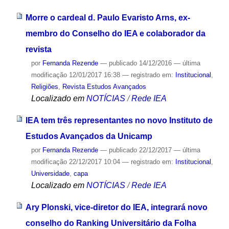
Morre o cardeal d. Paulo Evaristo Arns, ex-
membro do Conselho do IEA e colaborador da
revista
por
Fernanda Rezende
—
publicado
14/12/2016
—
última
modificação
12/01/2017 16:38
— registrado em:
Institucional
,
Religiões
,
Revista Estudos Avançados
Localizado em
NOTÍCIAS
/
Rede IEA
IEA tem três representantes no novo Instituto de
Estudos Avançados da Unicamp
por
Fernanda Rezende
—
publicado
22/12/2017
—
última
modificação
22/12/2017 10:04
— registrado em:
Institucional
,
Universidade
,
capa
Localizado em
NOTÍCIAS
/
Rede IEA
Ary Plonski, vice-diretor do IEA, integrará novo
conselho do Ranking Universitário da Folha