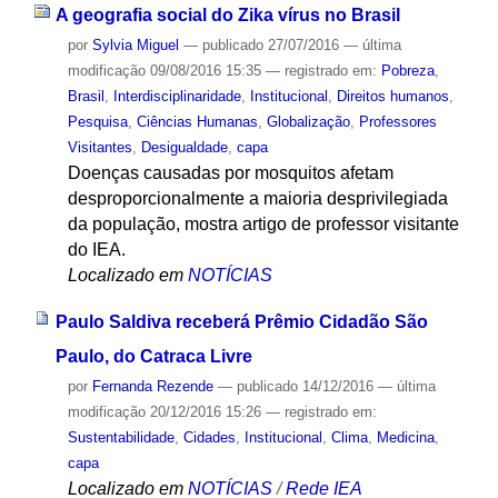
A geografia social do Zika vírus no Brasil
por
Sylvia Miguel
—
publicado
27/07/2016
—
última
modificação
09/08/2016 15:35
— registrado em:
Pobreza
,
Brasil
,
Interdisciplinaridade
,
Institucional
,
Direitos humanos
,
Pesquisa
,
Ciências Humanas
,
Globalização
,
Professores
Visitantes
,
Desigualdade
,
capa
Doenças causadas por mosquitos afetam
desproporcionalmente a maioria desprivilegiada
da população, mostra artigo de professor visitante
do IEA.
Localizado em
NOTÍCIAS
Paulo Saldiva receberá Prêmio Cidadão São
Paulo, do Catraca Livre
por
Fernanda Rezende
—
publicado
14/12/2016
—
última
modificação
20/12/2016 15:26
— registrado em:
Sustentabilidade
,
Cidades
,
Institucional
,
Clima
,
Medicina
,
capa
Localizado em
NOTÍCIAS
/
Rede IEA