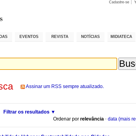
Cadastre-se
Busca
Busca
Avançad
OAS
EVENTOS
REVISTA
NOTÍCIAS
MIDIATECA
sca
Assinar um RSS sempre atualizado.
Filtrar os resultados
Ordenar por
relevância
·
data (mais re