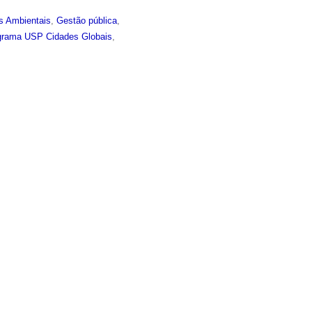
s Ambientais
,
Gestão pública
,
grama USP Cidades Globais
,