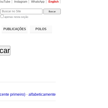
YouTube
Instagram
WhatsApp
English
apenas nesta seção
a…
PUBLICAÇÕES
POLOS
cente primeiro)
·
alfabeticamente