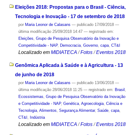
Eleições 2018: Propostas para o Brasil - Ciência,
Tecnologia e Inovação - 17 de setembro de 2018
por
Maria Leonor de Calasans
—
publicado
17/09/2018
—
última modificação
25/09/2018 14:47
— registrado em:
Eleições
,
Grupo de Pesquisa Observatório da Inovação e
Competitividade - NAP
,
Democracia
,
Governo
,
capa
,
CT&I
Localizado em
MIDIATECA
/
Fotos
/
Eventos 2018
Genômica Aplicada à Saúde e à Agricultura - 13
de junho de 2018
por
Maria Leonor de Calasans
—
publicado
13/06/2018
—
última modificação
28/06/2018 11:25
— registrado em:
Brasil
,
Ecossistemas
,
Grupo de Pesquisa Observatório da Inovação
e Competitividade - NAP
,
Genética
,
Agroecologia
,
Ciência e
Tecnologia
,
Alimentos
,
Segurança Alimentar
,
Saúde
,
capa
,
CT&I
,
Indústria
Localizado em
MIDIATECA
/
Fotos
/
Eventos 2018