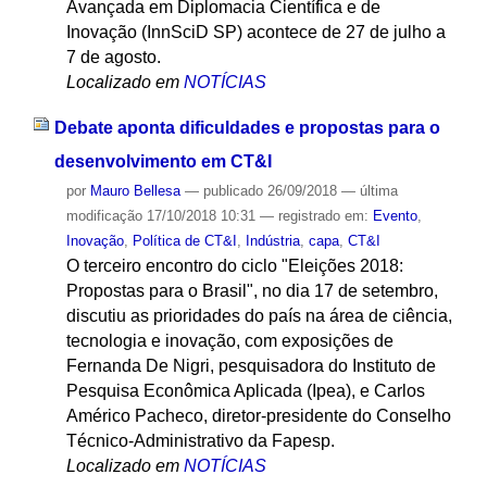
Avançada em Diplomacia Científica e de
Inovação (InnSciD SP) acontece de 27 de julho a
7 de agosto.
Localizado em
NOTÍCIAS
Debate aponta dificuldades e propostas para o
desenvolvimento em CT&I
por
Mauro Bellesa
—
publicado
26/09/2018
—
última
modificação
17/10/2018 10:31
— registrado em:
Evento
,
Inovação
,
Política de CT&I
,
Indústria
,
capa
,
CT&I
O terceiro encontro do ciclo "Eleições 2018:
Propostas para o Brasil", no dia 17 de setembro,
discutiu as prioridades do país na área de ciência,
tecnologia e inovação, com exposições de
Fernanda De Nigri, pesquisadora do Instituto de
Pesquisa Econômica Aplicada (Ipea), e Carlos
Américo Pacheco, diretor-presidente do Conselho
Técnico-Administrativo da Fapesp.
Localizado em
NOTÍCIAS