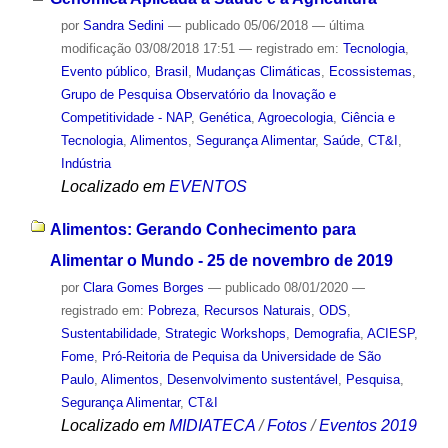
por
Sandra Sedini
—
publicado
05/06/2018
—
última
modificação
03/08/2018 17:51
— registrado em:
Tecnologia
,
Evento público
,
Brasil
,
Mudanças Climáticas
,
Ecossistemas
,
Grupo de Pesquisa Observatório da Inovação e
Competitividade - NAP
,
Genética
,
Agroecologia
,
Ciência e
Tecnologia
,
Alimentos
,
Segurança Alimentar
,
Saúde
,
CT&I
,
Indústria
Localizado em
EVENTOS
Alimentos: Gerando Conhecimento para
Alimentar o Mundo - 25 de novembro de 2019
por
Clara Gomes Borges
—
publicado
08/01/2020
—
registrado em:
Pobreza
,
Recursos Naturais
,
ODS
,
Sustentabilidade
,
Strategic Workshops
,
Demografia
,
ACIESP
,
Fome
,
Pró-Reitoria de Pequisa da Universidade de São
Paulo
,
Alimentos
,
Desenvolvimento sustentável
,
Pesquisa
,
Segurança Alimentar
,
CT&I
Localizado em
MIDIATECA
/
Fotos
/
Eventos 2019