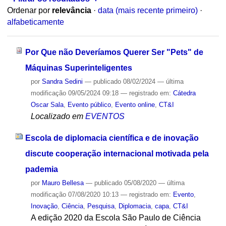
Ordenar por
relevância
·
data (mais recente primeiro)
·
alfabeticamente
Por Que não Deveríamos Querer Ser "Pets" de
Máquinas Superinteligentes
por
Sandra Sedini
—
publicado
08/02/2024
—
última
modificação
09/05/2024 09:18
— registrado em:
Cátedra
Oscar Sala
,
Evento público
,
Evento online
,
CT&I
Localizado em
EVENTOS
Escola de diplomacia científica e de inovação
discute cooperação internacional motivada pela
pademia
por
Mauro Bellesa
—
publicado
05/08/2020
—
última
modificação
07/08/2020 10:13
— registrado em:
Evento
,
Inovação
,
Ciência
,
Pesquisa
,
Diplomacia
,
capa
,
CT&I
A edição 2020 da Escola São Paulo de Ciência