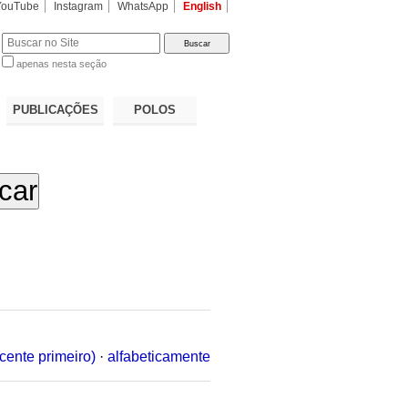
YouTube
Instagram
WhatsApp
English
apenas nesta seção
a…
PUBLICAÇÕES
POLOS
cente primeiro)
·
alfabeticamente