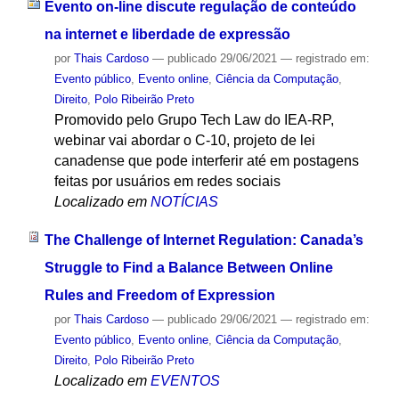
Evento on-line discute regulação de conteúdo
na internet e liberdade de expressão
por
Thais Cardoso
—
publicado
29/06/2021
— registrado em:
Evento público
,
Evento online
,
Ciência da Computação
,
Direito
,
Polo Ribeirão Preto
Promovido pelo Grupo Tech Law do IEA-RP,
webinar vai abordar o C-10, projeto de lei
canadense que pode interferir até em postagens
feitas por usuários em redes sociais
Localizado em
NOTÍCIAS
The Challenge of Internet Regulation: Canada’s
Struggle to Find a Balance Between Online
Rules and Freedom of Expression
por
Thais Cardoso
—
publicado
29/06/2021
— registrado em:
Evento público
,
Evento online
,
Ciência da Computação
,
Direito
,
Polo Ribeirão Preto
Localizado em
EVENTOS