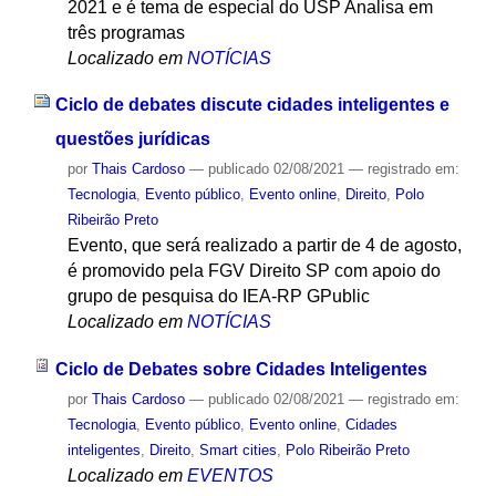
2021 e é tema de especial do USP Analisa em
três programas
Localizado em
NOTÍCIAS
Ciclo de debates discute cidades inteligentes e
questões jurídicas
por
Thais Cardoso
—
publicado
02/08/2021
— registrado em:
Tecnologia
,
Evento público
,
Evento online
,
Direito
,
Polo
Ribeirão Preto
Evento, que será realizado a partir de 4 de agosto,
é promovido pela FGV Direito SP com apoio do
grupo de pesquisa do IEA-RP GPublic
Localizado em
NOTÍCIAS
Ciclo de Debates sobre Cidades Inteligentes
por
Thais Cardoso
—
publicado
02/08/2021
— registrado em:
Tecnologia
,
Evento público
,
Evento online
,
Cidades
inteligentes
,
Direito
,
Smart cities
,
Polo Ribeirão Preto
Localizado em
EVENTOS