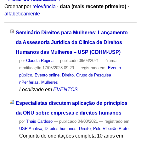
Ordenar por
relevância
·
data (mais recente primeiro)
·
alfabeticamente
Seminário Direitos para Mulheres: Lançamento
da Assessoria Jurídica da Clínica de Direitos
Humanos das Mulheres – USP (CDHM-USP)
por
Cláudia Regina
—
publicado
09/08/2021
—
última
modificação
17/05/2023 09:29
— registrado em:
Evento
público
,
Evento online
,
Direito
,
Grupo de Pesquisa
nPeriferias
,
Mulheres
Localizado em
EVENTOS
Especialistas discutem aplicação de princípios
da ONU sobre empresas e direitos humanos
por
Thais Cardoso
—
publicado
04/08/2021
— registrado em:
USP Analisa
,
Direitos humanos
,
Direito
,
Polo Ribeirão Preto
Conjunto de orientações completa 10 anos em