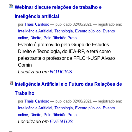
Webinar discute relações de trabalho e
inteligência artificial
por
Thais Cardoso
—
publicado
02/08/2021
— registrado em:
Inteligência Artificial
,
Tecnologia
,
Evento público
,
Evento
online
,
Direito
,
Polo Ribeirão Preto
Evento é promovido pelo Grupo de Estudos
Direito e Tecnologia, do IEA-RP, e terá como
palestrante o professor da FFLCH-USP Alvaro
Comin
Localizado em
NOTÍCIAS
Inteligência Artificial e o Futuro das Relações de
Trabalho
por
Thais Cardoso
—
publicado
02/08/2021
— registrado em:
Inteligência Artificial
,
Tecnologia
,
Evento público
,
Evento
online
,
Direito
,
Polo Ribeirão Preto
Localizado em
EVENTOS