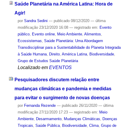
Saúde Planetária na América Latina: Hora de
Agir!
por
Sandra Sedini
—
publicado
08/12/2020
—
última
modificação
23/12/2020 16:08
— registrado em:
Evento
público
,
Evento online
,
Meio Ambiente
,
Alimentos
,
Ecossistemas
,
Saúde Planetária: Uma Abordagem
Transdisciplinar para a Sustentabilidade do Planeta Integrada
à Saúde Humana
,
Direito
,
América Latina
,
Biodiversidade
,
Grupo de Estudos Saúde Planetária
Localizado em
EVENTOS
Pesquisadores discutem relação entre
mudanças climáticas e pandemia e medidas
para evitar o surgimento de novas doenças
por
Fernanda Rezende
—
publicado
26/11/2020
—
última
modificação
27/11/2020 17:23
— registrado em:
Meio
Ambiente
,
Desarmamento
,
Mudanças Climáticas
,
Doenças
Tropicais
,
Saúde Pública
,
Biodiversidade
,
Clima
,
Grupo de