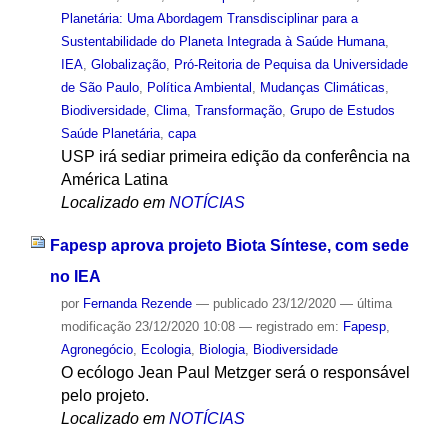
Planetária: Uma Abordagem Transdisciplinar para a
Sustentabilidade do Planeta Integrada à Saúde Humana
,
IEA
,
Globalização
,
Pró-Reitoria de Pequisa da Universidade
de São Paulo
,
Política Ambiental
,
Mudanças Climáticas
,
Biodiversidade
,
Clima
,
Transformação
,
Grupo de Estudos
Saúde Planetária
,
capa
USP irá sediar primeira edição da conferência na
América Latina
Localizado em
NOTÍCIAS
Fapesp aprova projeto Biota Síntese, com sede
no IEA
por
Fernanda Rezende
—
publicado
23/12/2020
—
última
modificação
23/12/2020 10:08
— registrado em:
Fapesp
,
Agronegócio
,
Ecologia
,
Biologia
,
Biodiversidade
O ecólogo Jean Paul Metzger será o responsável
pelo projeto.
Localizado em
NOTÍCIAS