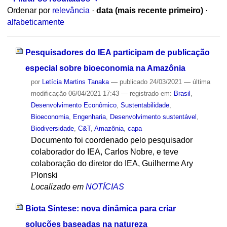
Ordenar por
relevância
·
data (mais recente primeiro)
·
alfabeticamente
Pesquisadores do IEA participam de publicação
especial sobre bioeconomia na Amazônia
por
Letícia Martins Tanaka
—
publicado
24/03/2021
—
última
modificação
06/04/2021 17:43
— registrado em:
Brasil
,
Desenvolvimento Econômico
,
Sustentabilidade
,
Bioeconomia
,
Engenharia
,
Desenvolvimento sustentável
,
Biodiversidade
,
C&T
,
Amazônia
,
capa
Documento foi coordenado pelo pesquisador
colaborador do IEA, Carlos Nobre, e teve
colaboração do diretor do IEA, Guilherme Ary
Plonski
Localizado em
NOTÍCIAS
Biota Síntese: nova dinâmica para criar
soluções baseadas na natureza