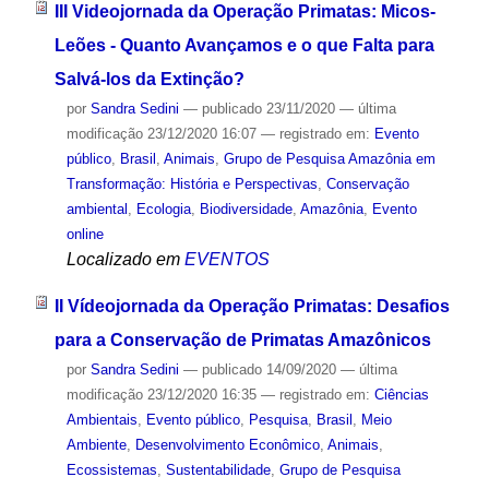
III Videojornada da Operação Primatas: Micos-
Leões - Quanto Avançamos e o que Falta para
Salvá-los da Extinção?
por
Sandra Sedini
—
publicado
23/11/2020
—
última
modificação
23/12/2020 16:07
— registrado em:
Evento
público
,
Brasil
,
Animais
,
Grupo de Pesquisa Amazônia em
Transformação: História e Perspectivas
,
Conservação
ambiental
,
Ecologia
,
Biodiversidade
,
Amazônia
,
Evento
online
Localizado em
EVENTOS
II Vídeojornada da Operação Primatas: Desafios
para a Conservação de Primatas Amazônicos
por
Sandra Sedini
—
publicado
14/09/2020
—
última
modificação
23/12/2020 16:35
— registrado em:
Ciências
Ambientais
,
Evento público
,
Pesquisa
,
Brasil
,
Meio
Ambiente
,
Desenvolvimento Econômico
,
Animais
,
Ecossistemas
,
Sustentabilidade
,
Grupo de Pesquisa