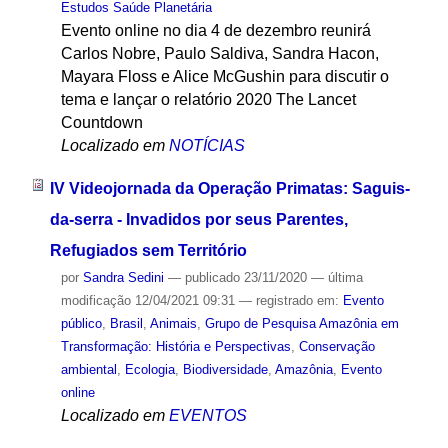
Estudos Saúde Planetária
Evento online no dia 4 de dezembro reunirá
Carlos Nobre, Paulo Saldiva, Sandra Hacon,
Mayara Floss e Alice McGushin para discutir o
tema e lançar o relatório 2020 The Lancet
Countdown
Localizado em
NOTÍCIAS
IV Videojornada da Operação Primatas: Saguis-
da-serra - Invadidos por seus Parentes,
Refugiados sem Território
por
Sandra Sedini
—
publicado
23/11/2020
—
última
modificação
12/04/2021 09:31
— registrado em:
Evento
público
,
Brasil
,
Animais
,
Grupo de Pesquisa Amazônia em
Transformação: História e Perspectivas
,
Conservação
ambiental
,
Ecologia
,
Biodiversidade
,
Amazônia
,
Evento
online
Localizado em
EVENTOS