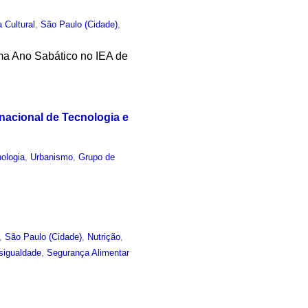
a Cultural
,
São Paulo (Cidade)
,
ama Ano Sabático no IEA de
rnacional de Tecnologia e
ologia
,
Urbanismo
,
Grupo de
,
São Paulo (Cidade)
,
Nutrição
,
sigualdade
,
Segurança Alimentar