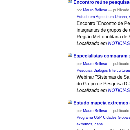
Encontro reúne pesquisa
por
Mauro Bellesa
—
publicado
Estudo em Agricultura Urbana
,
Encontro "Encontro de Pe
integrantes de grupos de
Região Metropolitana de 
Localizado em
NOTÍCIA
Especialistas comparam s
por
Mauro Bellesa
—
publicado
Pesquisa Diálogos Interculturai
Webinar "Sistemas de Saú
do Grupo de Pesquisa Diál
Localizado em
NOTÍCIA
Estudo mapeia extremos d
por
Mauro Bellesa
—
publicado
Programa USP Cidades Globai
extremos
,
capa