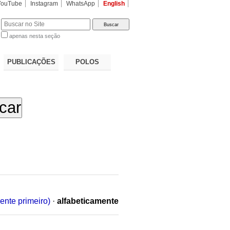
YouTube
Instagram
WhatsApp
English
apenas nesta seção
a…
PUBLICAÇÕES
POLOS
ente primeiro)
·
alfabeticamente