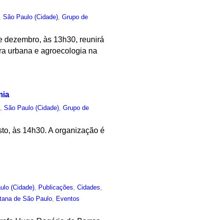
,
São Paulo (Cidade)
,
Grupo de
e dezembro, às 13h30, reunirá
ura urbana e agroecologia na
mia
o
,
São Paulo (Cidade)
,
Grupo de
to, às 14h30. A organização é
ulo (Cidade)
,
Publicações
,
Cidades
,
itana de São Paulo
,
Eventos