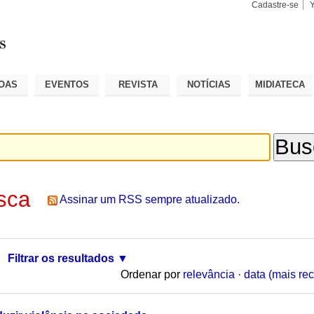
Cadastre-se
Busca
Busca
Avançad
OAS
EVENTOS
REVISTA
NOTÍCIAS
MIDIATECA
sca
Assinar um RSS sempre atualizado.
Filtrar os resultados
Ordenar por
relevância
·
data (mais rec