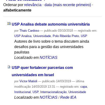
Ordenar por
relevância
·
data (mais recente primeiro)
·
alfabeticamente
USP Analisa debate autonomia universitária
por
Thais Cardoso
—
publicado
03/10/2018
— registrado em:
USP Analisa
,
Universidade
,
Polo Ribeirão Preto
,
USP
Autores de livro sobre o tema discutem ainda
desafios para a gestão das universidades
paulistas
Localizado em
NOTÍCIAS
USP quer fortalecer parcerias com
universidades em Israel
por
Victor Matioli
—
publicado
14/03/2019
—
última
modificação
14/03/2019 13:31
— registrado em:
capa
,
Institucional
,
USP
,
Internacionalização
,
Universidade
Localizado em
NOTÍCIAS
/
Rede IEA