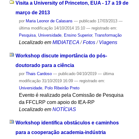
Visita a University of Princeton, EUA - 17 a 19 de
março de 2013
por
Maria Leonor de Calasans
—
publicado
17/03/2013
—
última modificação
14/10/2014 15:10
— registrado em:
Pesquisa
,
Universidade
,
Ensino Superior
,
Transformação
Localizado em
MIDIATECA
/
Fotos
/
Viagens
Workshop discute importância do pós-
doutorado para a ciência
por
Thais Cardoso
—
publicado
04/10/2019
—
última
modificação
31/10/2019 16:09
— registrado em:
Universidade
,
Polo Ribeirão Preto
Evento é realizado pela Comissão de Pesquisa
da FFCLRP com apoio do IEA-RP
Localizado em
NOTÍCIAS
Workshop identifica obstáculos e caminhos
para a cooperação academia-indústria