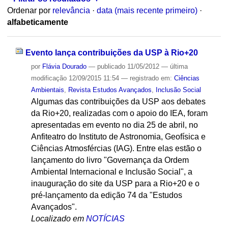
Ordenar por
relevância
·
data (mais recente primeiro)
·
alfabeticamente
Evento lança contribuições da USP à Rio+20
por
Flávia Dourado
—
publicado
11/05/2012
—
última
modificação
12/09/2015 11:54
— registrado em:
Ciências
Ambientais
,
Revista Estudos Avançados
,
Inclusão Social
Algumas das contribuições da USP aos debates
da Rio+20, realizadas com o apoio do IEA, foram
apresentadas em evento no dia 25 de abril, no
Anfiteatro do Instituto de Astronomia, Geofísica e
Ciências Atmosfércias (IAG). Entre elas estão o
lançamento do livro "Governança da Ordem
Ambiental Internacional e Inclusão Social", a
inauguração do site da USP para a Rio+20 e o
pré-lançamento da edição 74 da "Estudos
Avançados".
Localizado em
NOTÍCIAS