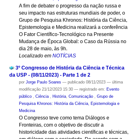
A fim de debater o progresso da nação russa e
seu impacto nas estruturas mundiais de poder, o
Grupo de Pesquisa Khronos: História da Ciência,
Epistemologia e Medicina realizará a conferência
O Fator Científico-Tecnológico na Presente
Mudança de Época Global: o Caso da Rússia no
dia 28 de maio, às 9h.
Localizado em
NOTÍCIAS
3º Congresso de História da Ciência e Técnica
da USP - (08/11/2023) - Parte 1 de 2
por
Jorge Paulo Soares
—
publicado
08/11/2023
—
última
modificação
21/12/2023 15:30
— registrado em:
Evento
público
,
Ciência
,
História
,
Comunicação
,
Grupo de
Pesquisa Khronos: História da Ciência, Epistemologia e
Medicina
O Congresso teve como tema Diálogos e
Fronteiras, com o objetivo de discutir a
historicidade das atividades científicas e técnicas,