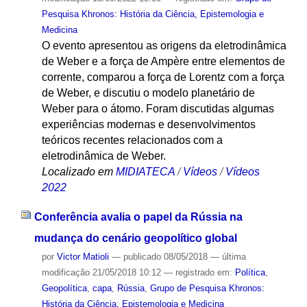
Pesquisa Khronos: História da Ciência, Epistemologia e
Medicina
O evento apresentou as origens da eletrodinâmica
de Weber e a força de Ampère entre elementos de
corrente, comparou a força de Lorentz com a força
de Weber, e discutiu o modelo planetário de
Weber para o átomo. Foram discutidas algumas
experiências modernas e desenvolvimentos
teóricos recentes relacionados com a
eletrodinâmica de Weber.
Localizado em
MIDIATECA
/
Vídeos
/
Vídeos
2022
Conferência avalia o papel da Rússia na
mudança do cenário geopolítico global
por
Victor Matioli
—
publicado
08/05/2018
—
última
modificação
21/05/2018 10:12
— registrado em:
Política
,
Geopolítica
,
capa
,
Rússia
,
Grupo de Pesquisa Khronos:
História da Ciência, Epistemologia e Medicina