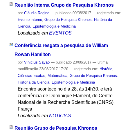
Reunião Interna Grupo de Pesquisa Khronos
por
Cláudia Regina
—
publicado
09/08/2017
— registrado em:
Evento interno
,
Grupo de Pesquisa Khronos: História da
Ciência, Epistemologia e Medicina
Localizado em
EVENTOS
Conferência resgata a pesquisa de William
Rowan Hamilton
por
Vinícius Sayão
—
publicado
23/08/2017
—
última
modificação
23/08/2017 17:20
— registrado em:
História
,
Ciências Exatas
,
Matemática
,
Grupo de Pesquisa Khronos:
História da Ciência, Epistemologia e Medicina
Encontro acontece no dia 28, às 14h30, e terá
conferência de Dominique Flament, do Centre
National de la Recherche Scientifique (CNRS),
França
Localizado em
NOTÍCIAS
Reunião Grupo de Pesquisa Khronos