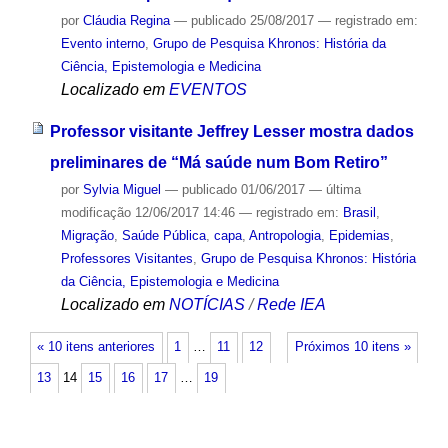
por
Cláudia Regina
—
publicado
25/08/2017
— registrado em:
Evento interno
,
Grupo de Pesquisa Khronos: História da
Ciência, Epistemologia e Medicina
Localizado em
EVENTOS
Professor visitante Jeffrey Lesser mostra dados
preliminares de “Má saúde num Bom Retiro”
por
Sylvia Miguel
—
publicado
01/06/2017
—
última
modificação
12/06/2017 14:46
— registrado em:
Brasil
,
Migração
,
Saúde Pública
,
capa
,
Antropologia
,
Epidemias
,
Professores Visitantes
,
Grupo de Pesquisa Khronos: História
da Ciência, Epistemologia e Medicina
Localizado em
NOTÍCIAS
/
Rede IEA
« 10 itens anteriores
1
…
11
12
Próximos 10 itens »
13
14
15
16
17
…
19