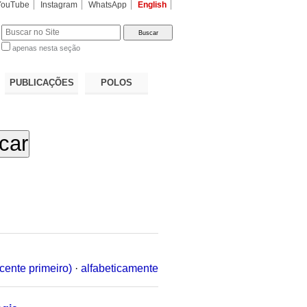
YouTube
Instagram
WhatsApp
English
apenas nesta seção
a…
PUBLICAÇÕES
POLOS
cente primeiro)
·
alfabeticamente