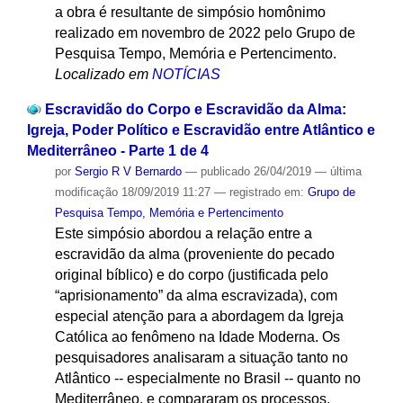
a obra é resultante de simpósio homônimo
realizado em novembro de 2022 pelo Grupo de
Pesquisa Tempo, Memória e Pertencimento.
Localizado em
NOTÍCIAS
Escravidão do Corpo e Escravidão da Alma:
Igreja, Poder Político e Escravidão entre Atlântico e
Mediterrâneo - Parte 1 de 4
por
Sergio R V Bernardo
—
publicado
26/04/2019
—
última
modificação
18/09/2019 11:27
— registrado em:
Grupo de
Pesquisa Tempo, Memória e Pertencimento
Este simpósio abordou a relação entre a
escravidão da alma (proveniente do pecado
original bíblico) e do corpo (justificada pelo
“aprisionamento” da alma escravizada), com
especial atenção para a abordagem da Igreja
Católica ao fenômeno na Idade Moderna. Os
pesquisadores analisaram a situação tanto no
Atlântico -- especialmente no Brasil -- quanto no
Mediterrâneo, e compararam os processos.