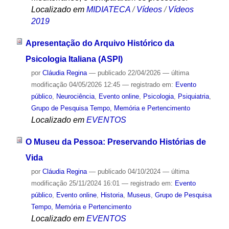
Localizado em
MIDIATECA
/
Vídeos
/
Vídeos
2019
Apresentação do Arquivo Histórico da
Psicologia Italiana (ASPI)
por
Cláudia Regina
—
publicado
22/04/2026
—
última
modificação
04/05/2026 12:45
— registrado em:
Evento
público
,
Neurociência
,
Evento online
,
Psicologia
,
Psiquiatria
,
Grupo de Pesquisa Tempo, Memória e Pertencimento
Localizado em
EVENTOS
O Museu da Pessoa: Preservando Histórias de
Vida
por
Cláudia Regina
—
publicado
04/10/2024
—
última
modificação
25/11/2024 16:01
— registrado em:
Evento
público
,
Evento online
,
Historia
,
Museus
,
Grupo de Pesquisa
Tempo, Memória e Pertencimento
Localizado em
EVENTOS