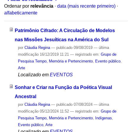
Ordenar por
relevância
·
data (mais recente primeiro)
·
alfabeticamente
Patrimônio Cifrado: A Circulação de Modelos
nas Missões Jesuíticas na América do Sul
por
Cláudia Regina
—
publicado
09/08/2019
—
última
modificação
16/12/2019 11:21
— registrado em:
Grupo de
Pesquisa Tempo, Memória e Pertencimento
,
Evento público
,
Arte
Localizado em
EVENTOS
Sonhar e Criar na Função da Poética Visual
Ancestral
por
Cláudia Regina
—
publicado
07/08/2024
—
última
modificação
05/12/2024 11:52
— registrado em:
Grupo de
Pesquisa Tempo, Memória e Pertencimento
,
Indígenas
,
Evento público
,
Arte
Localizado em
EVENTOS