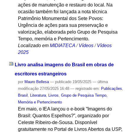
ações de manutenção e restauro do local. Na
ocasião também foi lançada a nota técnica
Patrimônio Monumental dos Sete Povos:
Urgência de ações para sua preservação e
valorização, elaborada pelo Grupo de Pesquisa
Tempo, memória e Pertencimento.
Localizado em
MIDIATECA
/
Vídeos
/
Vídeos
2025
Livro analisa imagens do Brasil em obras de
escritores estrangeiros
por
Mauro Bellesa
—
publicado
19/05/2025
—
última
modificação
27/05/2025 16:48
— registrado em:
Publicações
,
Brasil
,
Literatura
,
Livros
,
Grupo de Pesquisa Tempo,
Memória e Pertencimento
Em maio, o IEA lançou o e-book “Imagens do
Brasil: Quantos Espelhos?”, organizado por
Celeste Ribeiro-de-Sousa. Disponível
gratuitamente no Portal de Livros Abertos da USP,