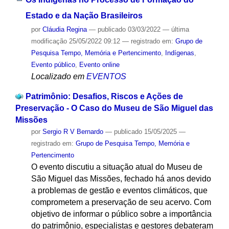
Estado e da Nação Brasileiros
por
Cláudia Regina
—
publicado
03/03/2022
—
última
modificação
25/05/2022 09:12
— registrado em:
Grupo de
Pesquisa Tempo, Memória e Pertencimento
,
Indígenas
,
Evento público
,
Evento online
Localizado em
EVENTOS
Patrimônio: Desafios, Riscos e Ações de
Preservação - O Caso do Museu de São Miguel das
Missões
por
Sergio R V Bernardo
—
publicado
15/05/2025
—
registrado em:
Grupo de Pesquisa Tempo, Memória e
Pertencimento
O evento discutiu a situação atual do Museu de
São Miguel das Missões, fechado há anos devido
a problemas de gestão e eventos climáticos, que
comprometem a preservação de seu acervo. Com
objetivo de informar o público sobre a importância
do patrimônio, especialistas e gestores debateram